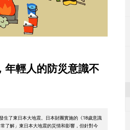
生活
運動
東京
編輯部通知
，年輕人的防災意識不
年發生了東日本大地震。日本財團實施的《18歲意識
非常了解」東日本大地震的災情和影響，但針對今