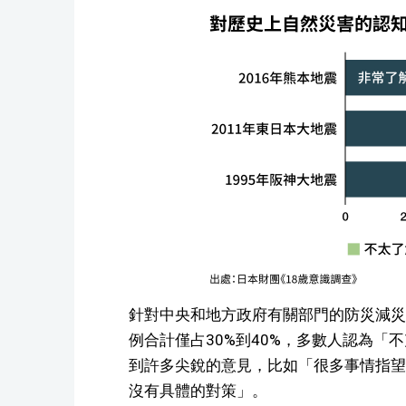
針對中央和地方政府有關部門的防災減災
例合計僅占30%到40%，多數人認為
到許多尖銳的意見，比如「很多事情指望
沒有具體的對策」。