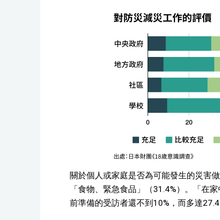
關於個人或家庭是否為可能發生的災害做
「食物、緊急食品」（31.4%）。「在
前準備的受訪者還不到10%，而多達27