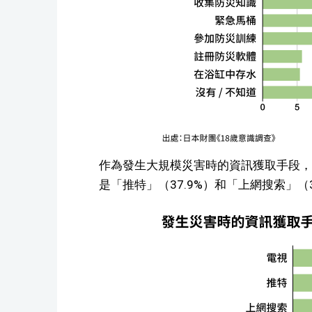
作為發生大規模災害時的資訊獲取手段，選
是「推特」（37.9%）和「上網搜索」（3