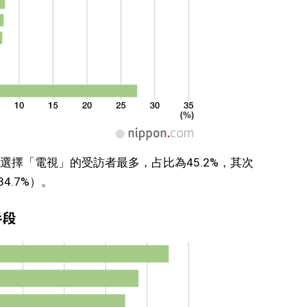
擇「電視」的受訪者最多，占比為45.2%，其次
4.7%）。