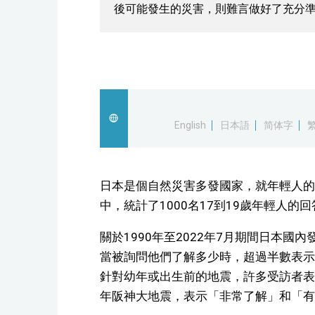
後可能發生的災害，則難言做好了充分
English
日本語
简体字
日本是個自然災害多發國家，就年輕人的
中，統計了1000名17到19歲年輕人的回
關於1990年至2022年7月期間日本
當被詢問他們了解多少時，超過半數表示
針對幼年或出生前的地震，許多受訪者表示
年阪神大地震，表示「非常了解」和「有