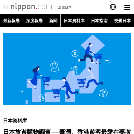
最新報導
深度報導
新聞
日本資料庫
日本指南
視覺日本
日本語
English
简体字
最新報導
Français
深度報導
Español
新聞
العربية
日本資料庫
Русский
日本資料庫
日本指南
日本旅遊購物調查──臺灣、香港遊客最愛在藥妝