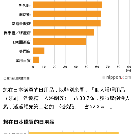
醫療健康
語言
東京
編輯部通知
想在日本購買的日用品，以類別來看，「個人護理用品
（牙刷、洗髮精、入浴劑等）」占80.7％，獲得壓倒性人
氣，遙遙領先第二名的「化妝品」（占62.3％）。