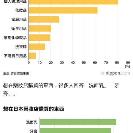
想在藥妝店購買的東西，很多人回答「洗面乳」「牙
膏」。