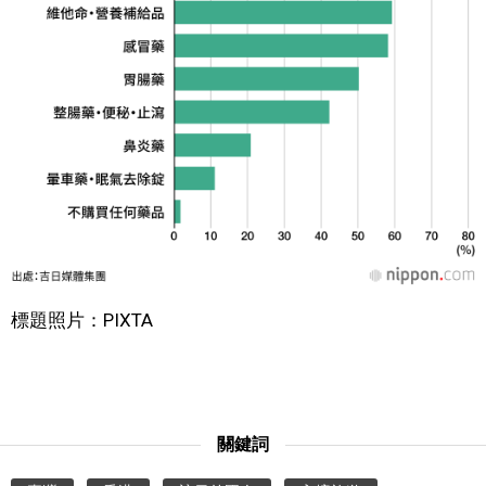
標題照片：PIXTA
關鍵詞