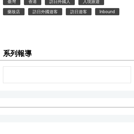
臺灣
香港
訪日外國人
入境旅遊
藥妝店
訪日外國遊客
訪日遊客
Inbound
系列報導