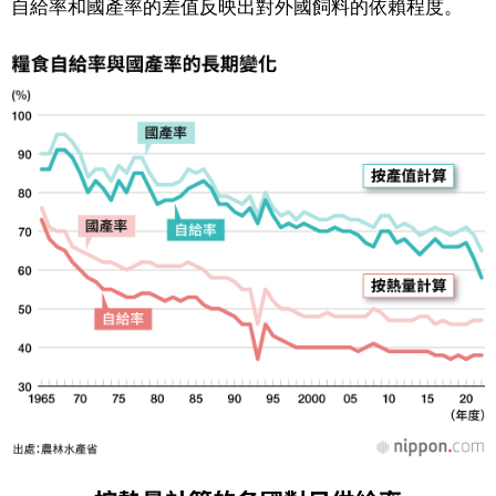
自給率和國產率的差值反映出對外國飼料的依賴程度。
醫療健康
語言
東京
編輯部通知