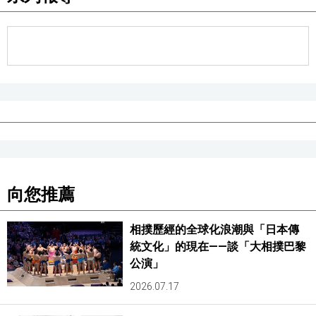
向您推薦
相撲歷經的全球化浪潮與「日本傳
統文化」的現在——談「大相撲巴黎
公演」
2026.07.17