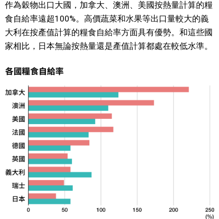
作為穀物出口大國，加拿大、澳洲、美國按熱量計算的糧
食自給率遠超100%。高價蔬菜和水果等出口量較大的義
大利在按產值計算的糧食自給率方面具有優勢。和這些國
家相比，日本無論按熱量還是產值計算都處在較低水準。