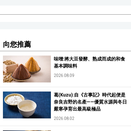
向您推薦
味噌:將大豆發酵、熟成而成的和食
基本調味料
2026.08.09
葛(Kuzu):自《古事記》時代起便是
奈良吉野的名產——優質水源與冬日
嚴寒孕育出最高級極品
2026.08.02