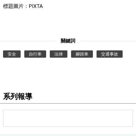
標題圖片：PIXTA
關鍵詞
安全
自行車
法律
腳踏車
交通事故
系列報導