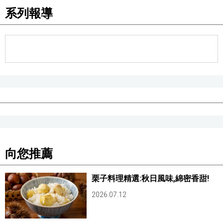
系列報導
向您推薦
栗子料理精選:秋日風味,綿密香甜!
2026.07.12