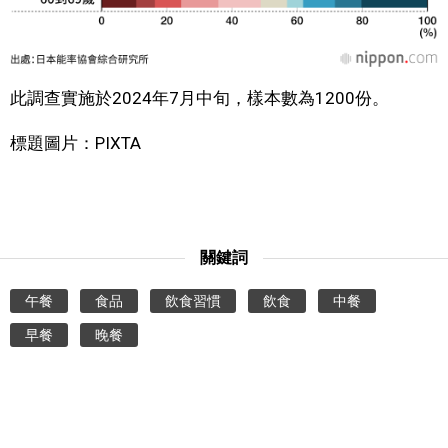
此調查實施於2024年7月中旬，樣本數為1200份。
標題圖片：PIXTA
關鍵詞
午餐
食品
飲食習慣
飲食
中餐
早餐
晚餐