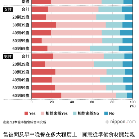
當被問及早中晚餐在多大程度上「願意從準備食材開始親