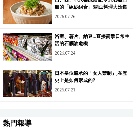
服的「絕妙組合」!納豆料理大匯集
2026.07.26
浴室、薯片、納豆...直接衝擊日常生
活的石腦油危機
2026.07.24
日本皇位繼承的「女人禁制」,在歷
史上是如何形成的?
2026.07.21
熱門報導