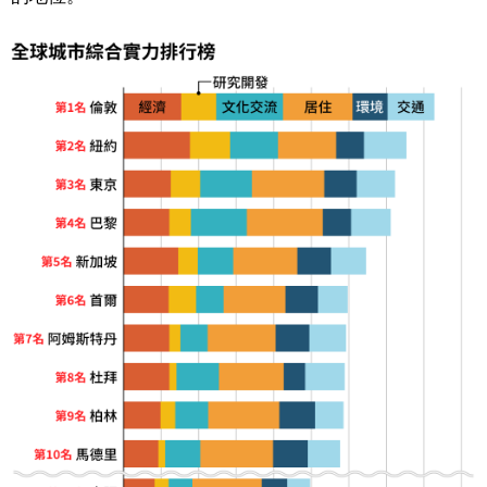
醫療健康
語言
東京
編輯部通知