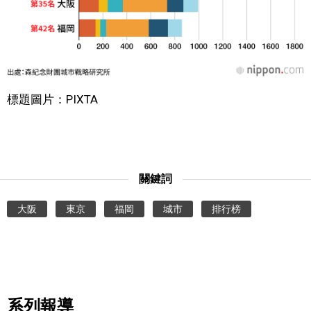
標題圖片：PIXTA
關鍵詞
大阪
東京
福岡
城市
排行榜
系列報導