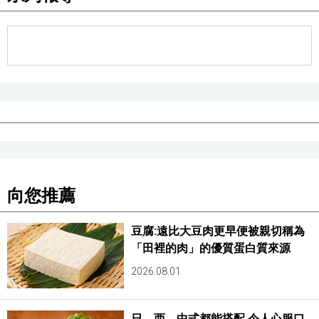
向您推薦
豆腐:遠比大豆肉更早便被親切稱為
「田裡的肉」的優質蛋白質來源
2026.08.01
日、西、中式都能搭配,令人心服口