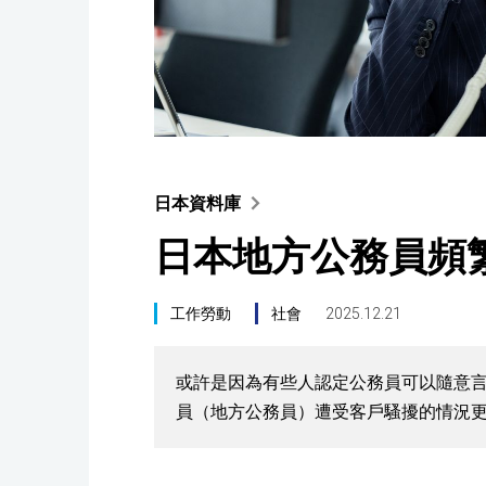
日本資料庫
日本地方公務員頻
工作勞動
社會
2025.12.21
或許是因為有些人認定公務員可以隨意
員（地方公務員）遭受客戶騷擾的情況