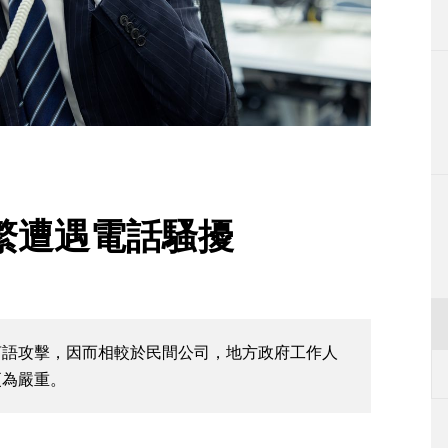
生活
運動
東京
編輯部通知
繁遭遇電話騷擾
言語攻擊，因而相較於民間公司，地方政府工作人
更為嚴重。