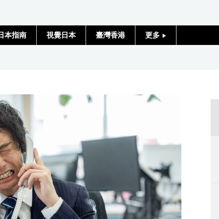
日本指南
視覺日本
臺灣香港
更多
人物訪談
日本入門
政治外交
社會
財經
文化
科學技術