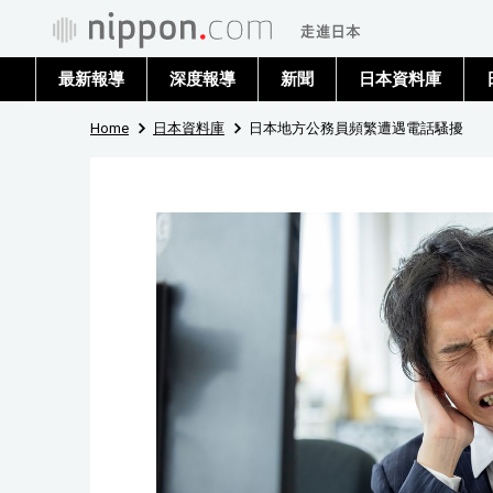
最新報導
深度報導
新聞
日本資料庫
Home
日本資料庫
日本地方公務員頻繁遭遇電話騷擾