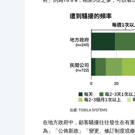
在地方政府中，顧客騷擾往往發生在有重
為」「公佈新政」「變更、修訂制度或條