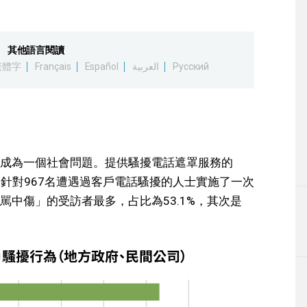
其他語言閱讀
繁體字
Français
Español
العربية
Русский
成為一個社會問題。提供騷擾電話遮罩服務的
0月上旬針對967名遭遇過客戶電話騷擾的人士實施了一次
中傷」的受訪者最多，占比為53.1%，其次是