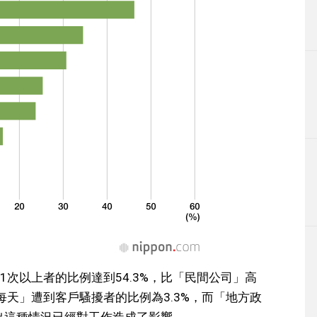
次以上者的比例達到54.3%，比「民間公司」高
天」遭到客戶騷擾者的比例為3.3%，而「地方政
看出這種情況已經對工作造成了影響。