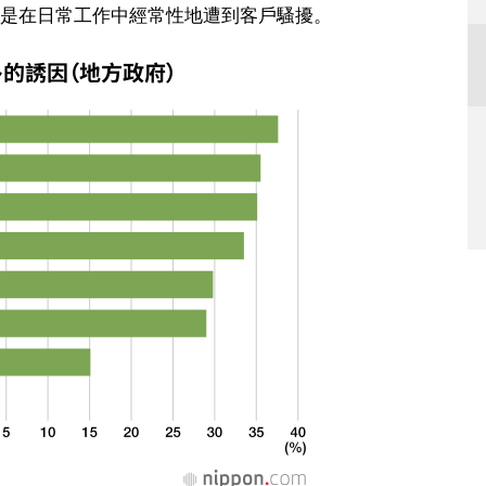
是在日常工作中經常性地遭到客戶騷擾。