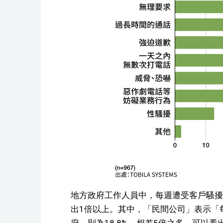
地方政府工作人員中，每週遭受客戶騷擾1
出1倍以上。其中，「民間公司」表示「每
府」則為18.8%，相差5倍之多，可以