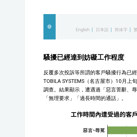
English
日本語
简体字
騷擾已經達到妨礙工作程度
反覆多次投訴等所謂的客戶騷擾行為已經
TOBILA SYSTEMS（名古屋市）1
調查。結果顯示，遭遇過「惡言詈辭、辱駡
「無理要求」「過長時間的通話」。