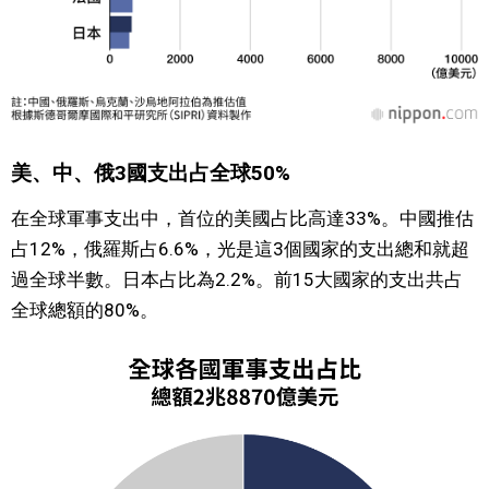
美、中、俄3國支出占全球50%
在全球軍事支出中，首位的美國占比高達33%。中國推估
占12%，俄羅斯占6.6%，光是這3個國家的支出總和就超
過全球半數。日本占比為2.2%。前15大國家的支出共占
全球總額的80%。