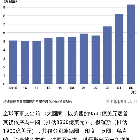
醫療健康
語言
東京
編輯部通知
全球軍事支出前10大國家，以美國的9540億美元居首，
其後依序為中國（推估3360億美元）、俄羅斯（推估
1900億美元），其後分別為德國、印度、英國、烏克
蘭、沙烏地阿拉伯、法國及日本。俄羅斯較前一年增加