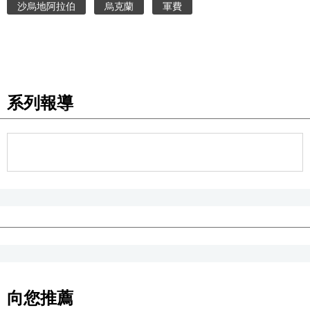
沙烏地阿拉伯
烏克蘭
軍費
系列報導
向您推薦