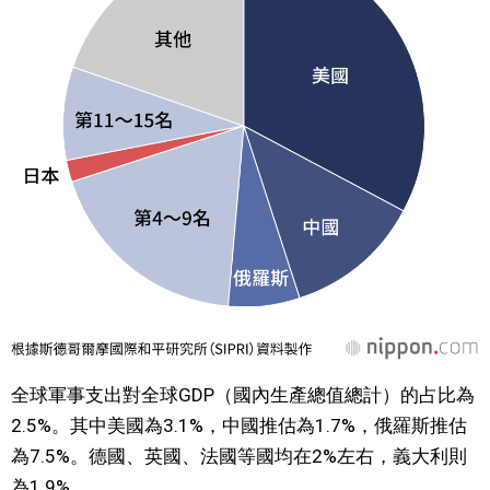
全球軍事支出對全球GDP（國內生產總值總計）的占比為
2.5%。其中美國為3.1%，中國推估為1.7%，俄羅斯推估
為7.5%。德國、英國、法國等國均在2%左右，義大利則
為1.9%。