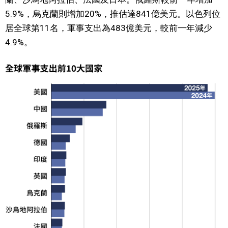
5.9%，烏克蘭則增加20%，推估達841億美元。以色列位
居全球第11名，軍事支出為483億美元，較前一年減少
4.9%。