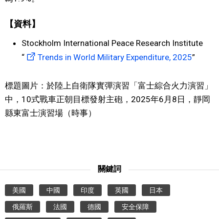
【資料】
Stockholm International Peace Research Institute
“
Trends in World Military Expenditure, 2025
”
標題圖片：於陸上自衛隊實彈演習「富士綜合火力演習」
中，10式戰車正朝目標發射主砲，2025年6月8日，靜岡
縣東富士演習場（時事）
關鍵詞
美國
中國
印度
英國
日本
俄羅斯
法國
德國
安全保障