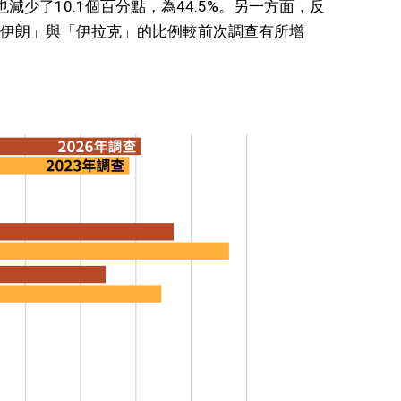
少了10.1個百分點，為44.5%。另一方面，反
伊朗」與「伊拉克」的比例較前次調查有所增