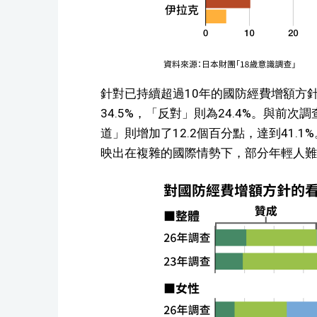
針對已持續超過10年的國防經費增額方
34.5%，「反對」則為24.4%。與前
道」則增加了12.2個百分點，達到41.
映出在複雜的國際情勢下，部分年輕人難