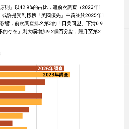
」以42.9%的占比，繼前次調查（2023年1
。或許是受到標榜「美國優先」主義並於2025年1
影響，前次調查排名第3的「日美同盟」下滑6.9
的存在」則大幅增加9.2個百分點，躍升至第2