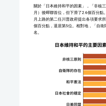
關於「日本維持和平的因素」，「非核三原則
月）後蟬聯首位，但下滑了2.6個百分點
月上路的第二任川普政府提出各項要求所
個百分點，退居第5位。相對地，「自衛隊
名。