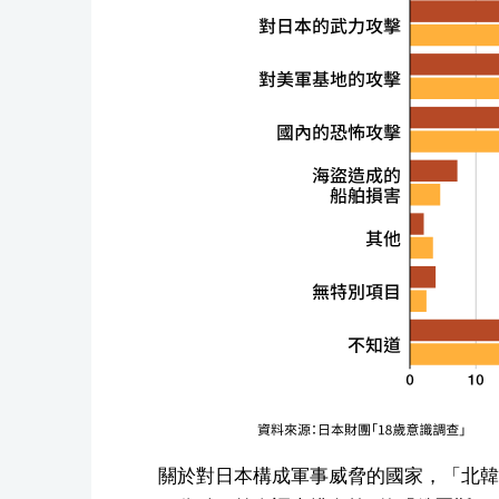
關於對日本構成軍事威脅的國家，「北韓」