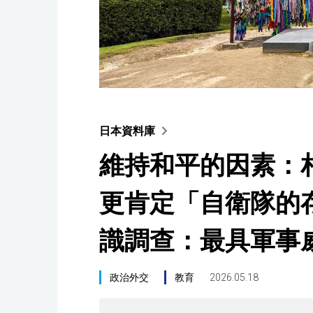
日本資料庫
維持和平的因素：
更肯定「自衛隊的存
識調查：最具軍事
政治外交
教育
2026.05.18