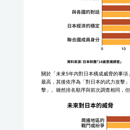
關於「未來5年內對日本構成威脅的事項」
最高，其後依序為「對日本的武力攻擊」
擊」。雖然排名順序與前次調查相同，但