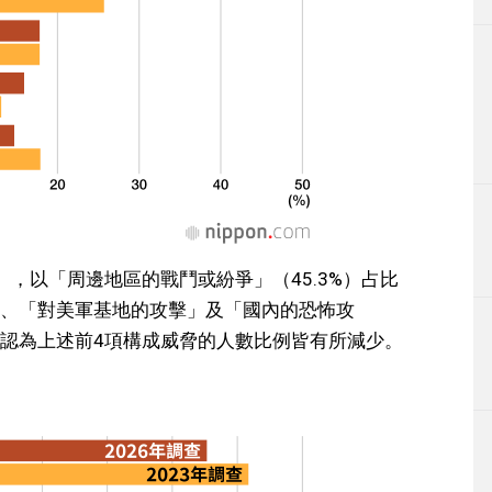
，以「周邊地區的戰鬥或紛爭」（45.3%）占比
、「對美軍基地的攻擊」及「國內的恐怖攻
認為上述前4項構成威脅的人數比例皆有所減少。