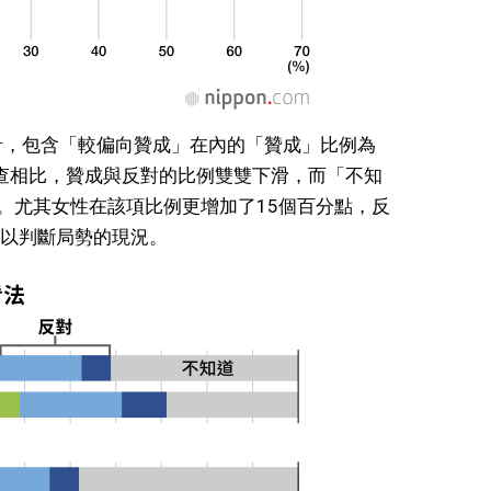
針，包含「較偏向贊成」在內的「贊成」比例為
次調查相比，贊成與反對的比例雙雙下滑，而「不知
1%。尤其女性在該項比例更增加了15個百分點，反
以判斷局勢的現況。