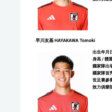
早川友基 HAYAKAWA Tomoki
出生年月日
身高 / 體
國家隊出場
國家隊首
世足賽參
效力俱樂