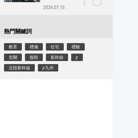
2026.07.15
熱門關鍵詞
教育
禮儀
住宅
禮貌
玄關
脫鞋
新幹線
jr
北陸新幹線
jr九州