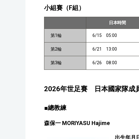
小組賽（F組）
日本時間
第1輪
6/15 05:00
第2輪
6/21 13:00
第3輪
6/26 08:00
2026年世足賽 日本國家隊成
■總教練
森保一 MORIYASU Hajime
出生年月日