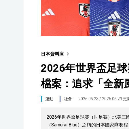
日本資料庫
2026年世界盃足
檔案：追求「全新
運動
社會
2026.05.23 / 2026.06.29 更
2026年世界盃足球賽（世足賽）北美三
（Samurai Blue）之稱的日本國家