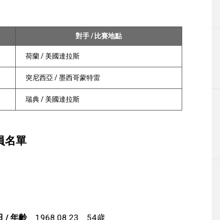
對手 / 比賽地點
荷蘭 / 美國達拉斯
突尼西亞 / 墨西哥蒙特雷
瑞典 / 美國達拉斯
員名單
 / 年齡
1968.08.23 54歲