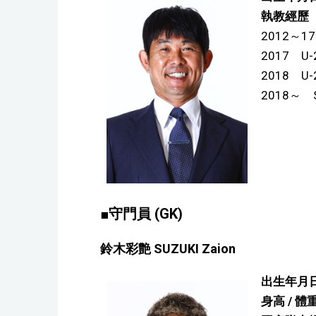
執教經歷
2012～
2017 
2018 
2018～ 
■守門員 (GK)
鈴木彩艶 SUZUKI Zaion
出生年月日
身高 / 體