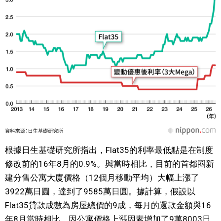
醫療健康
語言
東京
編輯部通知
根據日生基礎研究所指出，Flat35的利率最低點是在制度
修改前的16年8月的0.9%。與當時相比，目前的首都圈新
建分售公寓大廈價格（12個月移動平均）大幅上漲了
3922萬日圓，達到了9585萬日圓。據計算，假設以
Flat35貸款成數為房屋總價的9成，每月的還款金額與16
年8月當時相比，因公寓價格上漲因素增加了9萬8003日