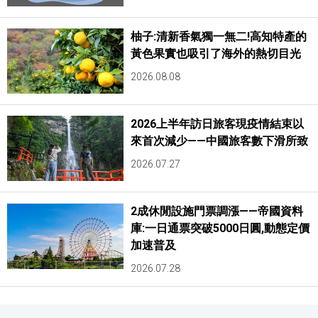
柚子:清新香氣獨一無二!高知特產的
黃色果實也吸引了海外的熱切目光
2026.08.08
2026上半年訪日旅客現疫情結束以
來首次減少——中國旅客數下滑所致
2026.07.27
2成休閒設施門票調漲——帝國資料
庫:一日通票突破5000日圓,動態定價
加速普及
2026.07.28