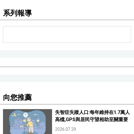
系列報導
向您推薦
失智症失蹤人口:每年維持在1.7萬人
高檔,GPS與居民守望相助至關重要
2026.07.29