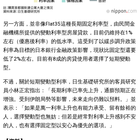
另一方面，並非像Flat35這種長期固定利率型，由民間金
融機構所提供的變動利率型房屋貸款，目前仍維持在1%
左右（優惠後利率）的低水準。這受到了以緩步調升政策
利率為目標的日本銀行金融政策影響，現狀比固定型還要
低了2%左右。目前有8成的房貸使用者選擇了短期變動
型。
不過，關於短期變動型利率，日生基礎研究所的客員研究
員小林正宏指出：「長期利率已率先上升，通膨預期正在
增強。受到伊朗局勢等影響，未來走向仍難以預料。」並
表示：「如果是萬一利率上升也有能力承受、留有餘裕的
人，選擇變動型也無妨；但若是經常對利率上升感到不安
的人，也有選擇固定型以安心為優先的選項。」