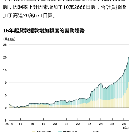
圓，因利率上升因素增加了10萬2668日圓，合計負擔增
加了高達20萬671日圓。