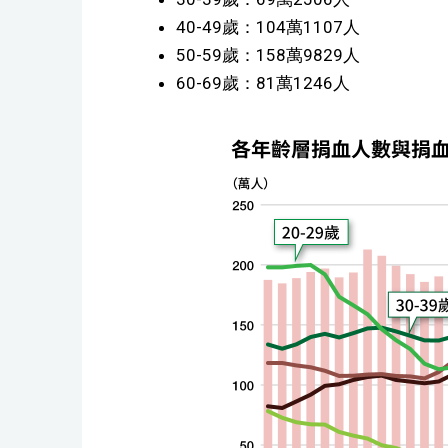
40-49歲：104萬1107人
50-59歲：158萬9829人
60-69歲：81萬1246人