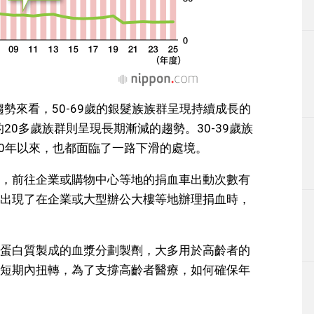
趨勢來看，50-69歲的銀髮族族群呈現持續成長的
20多歲族群則呈現長期漸減的趨勢。30-39歲族
2020年以來，也都面臨了一路下滑的處境。
，前往企業或購物中心等地的捐血車出動次數有
出現了在企業或大型辦公大樓等地辦理捐血時，
蛋白質製成的血漿分劃製劑，大多用於高齡者的
短期內扭轉，為了支撐高齡者醫療，如何確保年