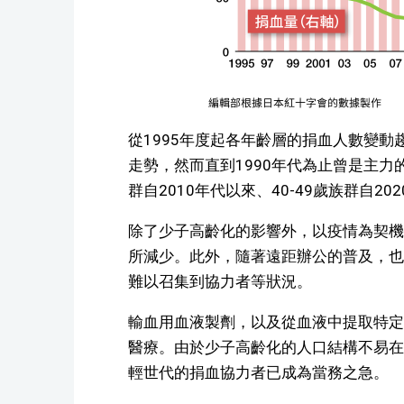
從1995年度起各年齡層的捐血人數變動
走勢，然而直到1990年代為止曾是主力的
群自2010年代以來、40-49歲族群自
除了少子高齡化的影響外，以疫情為契機
所減少。此外，隨著遠距辦公的普及，也
難以召集到協力者等狀況。
輸血用血液製劑，以及從血液中提取特定
醫療。由於少子高齡化的人口結構不易在
輕世代的捐血協力者已成為當務之急。