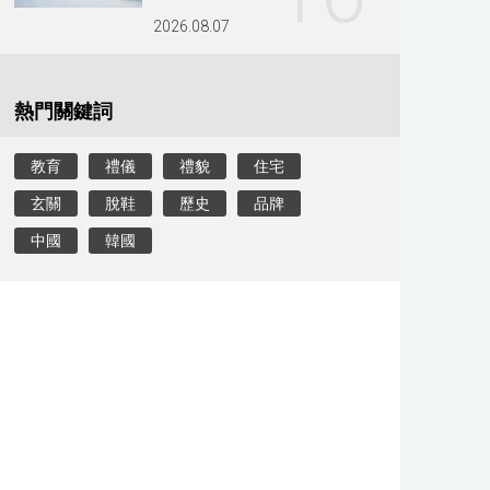
2026.08.07
熱門關鍵詞
教育
禮儀
禮貌
住宅
玄關
脫鞋
歷史
品牌
中國
韓國