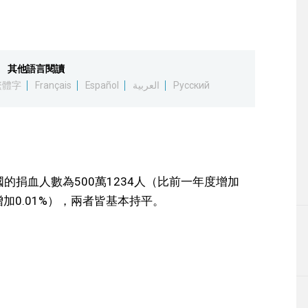
其他語言閱讀
繁體字
Français
Español
العربية
Русский
的捐血人數為500萬1234人（比前一年度增加
（增加0.01%），兩者皆基本持平。