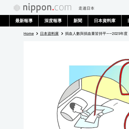
最新報導
深度報導
新聞
日本資料庫
Home
日本資料庫
捐血人數與捐血量皆持平——2025年