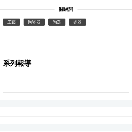
關鍵詞
工藝
陶瓷器
陶器
瓷器
系列報導