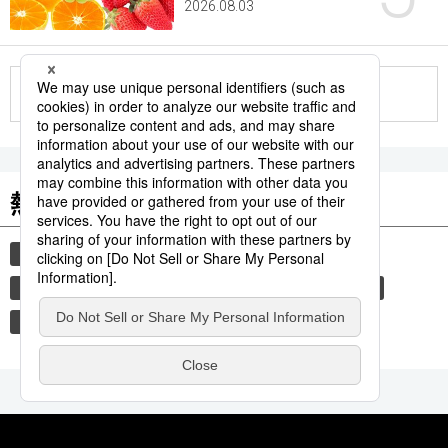
2026.08.03
更多
熱門關鍵詞
書訊
文學
小說
小說家
直木賞
文藝春秋
東野圭吾
時事通信新聞
教育
觀光旅遊