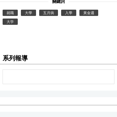
關鍵詞
就職
大學
五月病
入學
黃金週
大学
系列報導