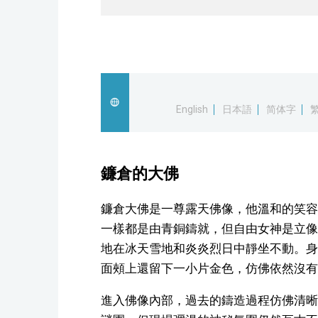
English
日本語
简体字
鐮倉的大佛
鐮倉大佛是一尊露天佛像，他溫和的笑容
一樣都是由青銅鑄就，但自由女神是立像
地在冰天雪地和炎炎烈日中靜坐不動。身
面頰上還留下一小片金色，仿佛依然沒有
進入佛像內部，過去的鑄造過程仿佛清晰