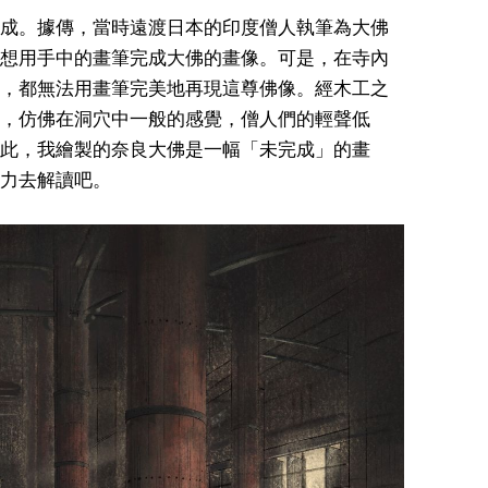
成。據傳，當時遠渡日本的印度僧人執筆為大佛
想用手中的畫筆完成大佛的畫像。可是，在寺內
，都無法用畫筆完美地再現這尊佛像。經木工之
，仿佛在洞穴中一般的感覺，僧人們的輕聲低
此，我繪製的奈良大佛是一幅「未完成」的畫
力去解讀吧。