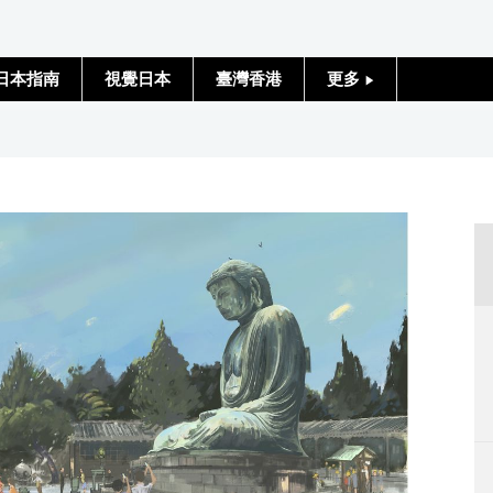
日本指南
視覺日本
臺灣香港
更多
人物訪談
日本入門
政治外交
社會
財經
文化
科學技術