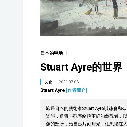
日本的聖地
Stuart Ayre
文化
2021.03.08
Stuart Ayre
[作者簡介]
旅居日本的藝術家Stuart Ayre以
姿態，還留心觀察絡繹不絕的參觀者，
像的翅膀，給自己片刻時光，任思緒在