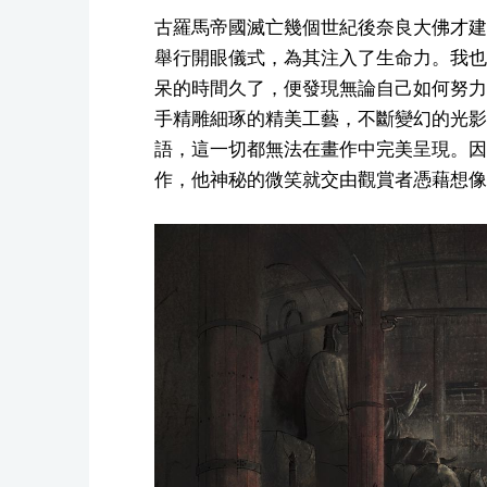
古羅馬帝國滅亡幾個世紀後奈良大佛才建
舉行開眼儀式，為其注入了生命力。我也
呆的時間久了，便發現無論自己如何努力
手精雕細琢的精美工藝，不斷變幻的光影
語，這一切都無法在畫作中完美呈現。因
作，他神秘的微笑就交由觀賞者憑藉想像