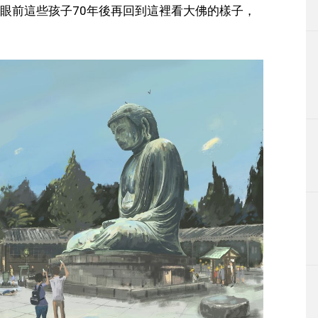
眼前這些孩子70年後再回到這裡看大佛的樣子，