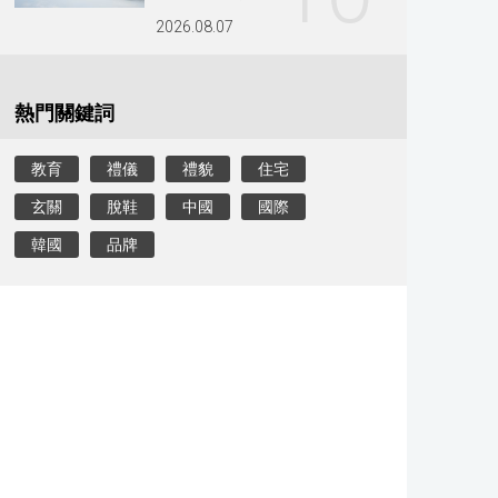
2026.08.07
熱門關鍵詞
教育
禮儀
禮貌
住宅
玄關
脫鞋
中國
國際
韓國
品牌