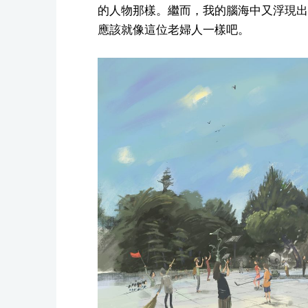
的人物那樣。繼而，我的腦海中又浮現出
應該就像這位老婦人一樣吧。