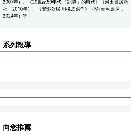
2007年）、《20世紀50年代 「記錄」的時代》（河出書房新
社，2010年）、《安部公房 用橡皮寫作》（Minerva書房，
2024年）等。
系列報導
向您推薦