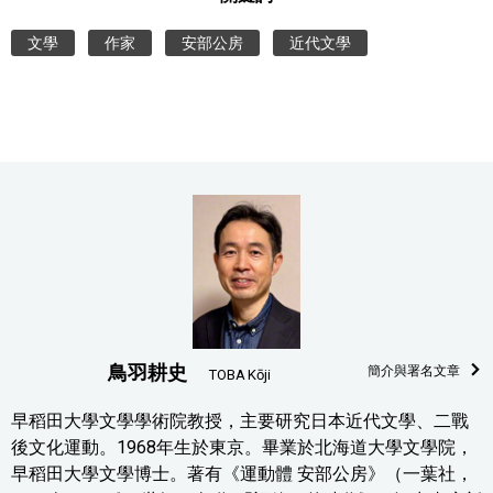
文學
作家
安部公房
近代文學
鳥羽耕史
簡介與署名文章
TOBA Kōji
早稻田大學文學學術院教授，主要研究日本近代文學、二戰
後文化運動。1968年生於東京。畢業於北海道大學文學院，
早稻田大學文學博士。著有《運動體 安部公房》（一葉社，