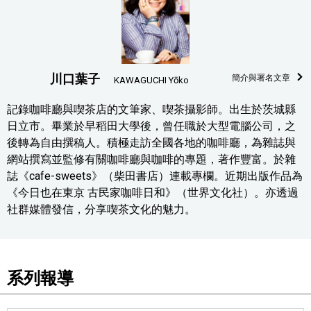
川口葉子
簡介與署名文章
KAWAGUCHI Yōko
記錄咖啡廳與喫茶店的文筆家、喫茶攝影師。出生於茨城縣
日立市。畢業於早稻田大學後，曾任職於大型電腦公司，之
後轉為自由撰稿人。積極走訪全國各地的咖啡廳，為雜誌與
網站撰寫並監修有關咖啡廳與咖啡的專題，著作豐富。於雜
誌《cafe-sweets》（柴田書店）連載專欄。近期出版作品為
《今日也在東京 古民家咖啡日和》（世界文化社）。亦透過
社群媒體發信，分享喫茶文化的魅力。
系列報導