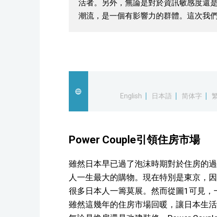
活者。另外，無論是對於資訊敏感度還是
潮流，是一個有影響力的群體。這次我
English
日本語
简体字
Power Couple引領住房市場
雖然日本早已過了泡沫時期對於住房的過
人一生最大的購物。現在特別是東京，因
很多日本人一籌莫展。然而從圖1可見，一直
雖然這幾年的住房市場回暖，讓日本生活