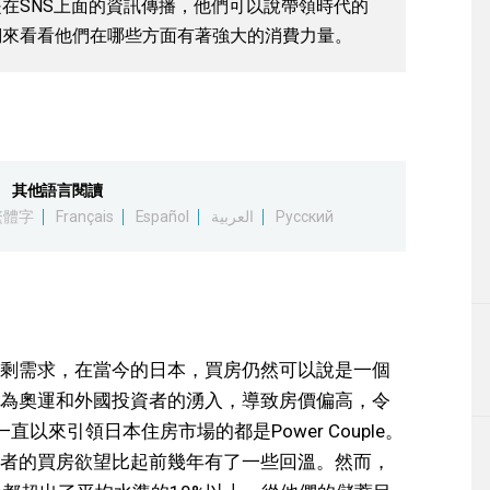
在SNS上面的資訊傳播，他們可以說帶領時代的
們來看看他們在哪些方面有著強大的消費力量。
其他語言閱讀
繁體字
Français
Español
العربية
Русский
剩需求，在當今的日本，買房仍然可以說是一個
為奧運和外國投資者的湧入，導致房價偏高，令
以來引領日本住房市場的都是Power Couple。
者的買房欲望比起前幾年有了一些回溫。然而，