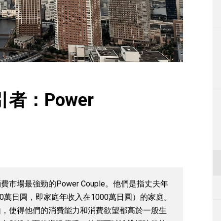
生活
運動
東京
編輯部通知
者：Power
場最強勁的Power Couple。他們是指丈夫年
00萬日圓，即家庭年收入在1000萬日圓）的家庭。
由，使得他們的消費能力和消費欲望都高於一般生