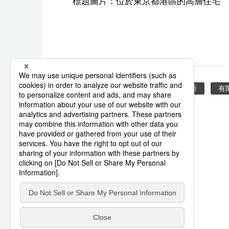
標題圖片：位於東京都港區的高層住宅
Power Couple
三菱綜合研究所
有
系列報導