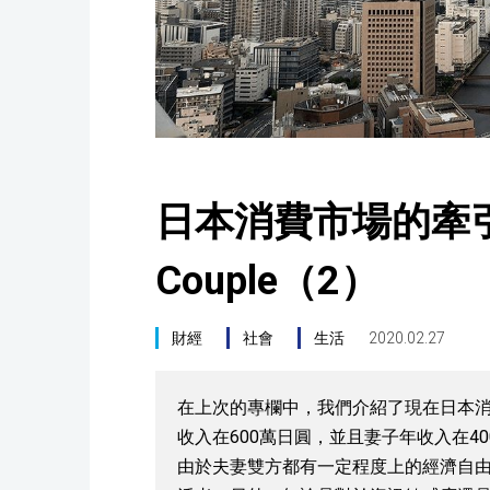
日本消費市場的牽引
Couple（2）
財經
社會
生活
2020.02.27
在上次的專欄中，我們介紹了現在日本消費市
收入在600萬日圓，並且妻子年收入在4
由於夫妻雙方都有一定程度上的經濟自