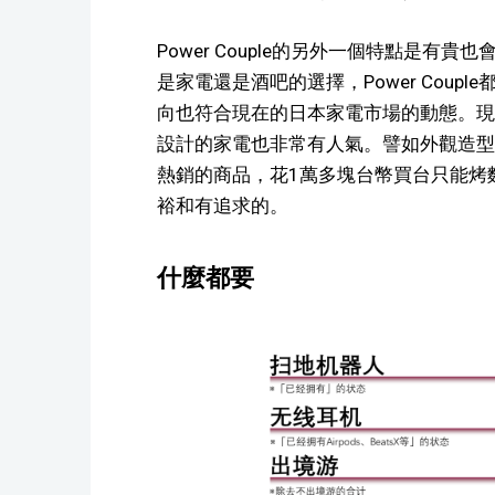
Power Couple的另外一個特點是
是家電還是酒吧的選擇，Power Cou
向也符合現在的日本家電市場的動態。現
設計的家電也非常有人氣。譬如外觀造型
熱銷的商品，花1萬多塊台幣買台只能烤
裕和有追求的。
什麼都要