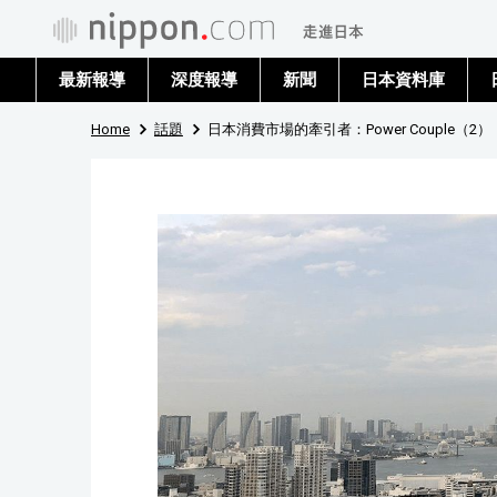
最新報導
深度報導
新聞
日本資料庫
Home
話題
日本消費市場的牽引者：Power Couple（2）