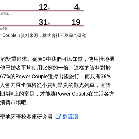
r Couple（資料來源：株式會社三菱綜合研究
精神物質的雙重追求。從圖3中我們可以知道，使用掃地機
他已婚者平均使用比例的一倍。這樣的資料對於
的Power Couple選擇出國旅行，而只有38%
的人會去乘坐價格從小貴到昂貴的觀光列車，這個
神上的富足，才能讓Power Couple在生活各方
消費市場吧。
學聖地牙哥校客座研究員
劉瀟瀟