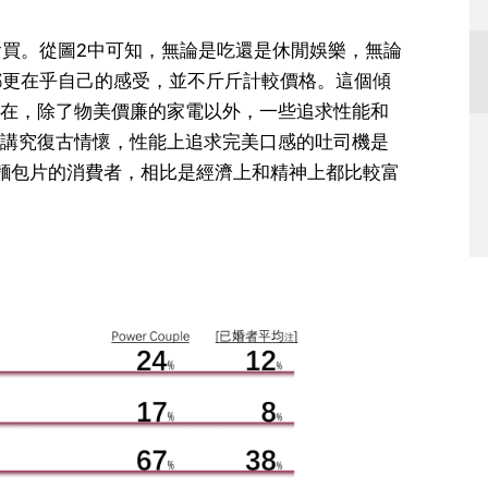
有貴也會買。從圖2中可知，無論是吃還是休閒娛樂，無論
ple都更在乎自己的感受，並不斤斤計較價格。這個傾
在，除了物美價廉的家電以外，一些追求性能和
講究復古情懷，性能上追求完美口感的吐司機是
麵包片的消費者，相比是經濟上和精神上都比較富