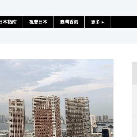
日本指南
視覺日本
臺灣香港
更多
人物訪談
日本入門
政治外交
社會
財經
文化
科學技術