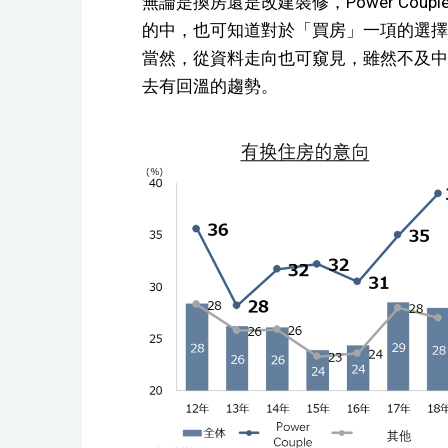
無論是換房還是改建裝修，Power Cou
的中，也可知道對於「買房」一項的選擇比率
當然，從資料走向也可窺見，雖然不及中
去有回溫的趨勢。