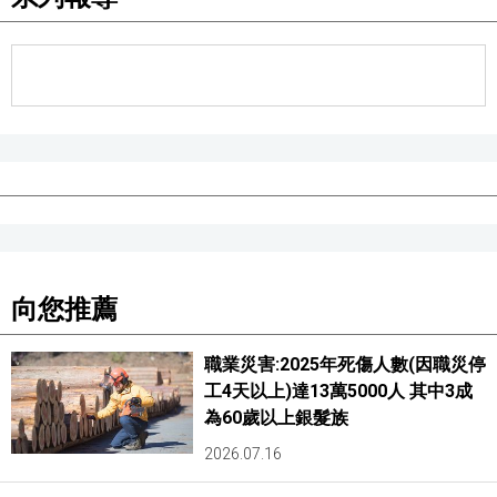
向您推薦
職業災害:2025年死傷人數(因職災停
工4天以上)達13萬5000人 其中3成
為60歲以上銀髮族
2026.07.16