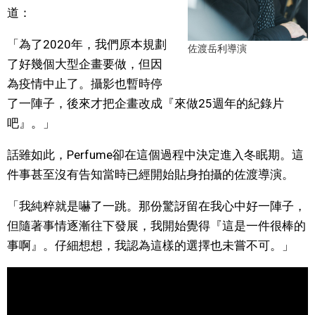
道：
「為了2020年，我們原本規劃
佐渡岳利導演
了好幾個大型企畫要做，但因
為疫情中止了。攝影也暫時停
了一陣子，後來才把企畫改成『來做25週年的紀錄片
吧』。」
話雖如此，Perfume卻在這個過程中決定進入冬眠期。這
件事甚至沒有告知當時已經開始貼身拍攝的佐渡導演。
「我純粹就是嚇了一跳。那份驚訝留在我心中好一陣子，
但隨著事情逐漸往下發展，我開始覺得『這是一件很棒的
事啊』。仔細想想，我認為這樣的選擇也未嘗不可。」