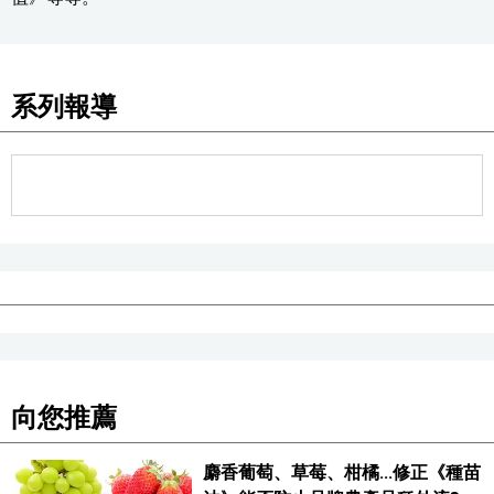
系列報導
向您推薦
麝香葡萄、草莓、柑橘...修正《種苗