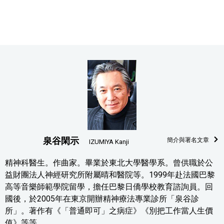
泉谷閑示
簡介與署名文章
IZUMIYA Kanji
精神科醫生。作曲家。畢業於東北大學醫學系。曾供職於公
益財團法人神經研究所附屬晴和醫院等。1999年赴法國巴黎
高等音樂師範學院留學，擔任巴黎日僑學校教育諮詢員。回
國後，於2005年在東京開辦精神療法專業診所「泉谷診
所」。著作有《「普通即可」之病症》《別把工作當人生價
值》等等。