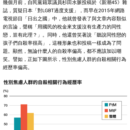
幾個月前，自民黨籍眾議員杉田水脈投稿於《新潮45》雜
誌，質疑日本「對LGBT過度支援」，而早在2015年網路
醫療健康
電視節目「日出之國」中，他就曾發表了與文章內容類似
的言論，聲稱「用國民的稅金來支援沒有生產力的同性
語言
戀，豈有此理？」。同時，他還曾笑著說「聽說同性戀的
孩子們自殺率很高」，這種形象也和投稿一樣成為了問
東京
題。顯然，無論什麼人的自殺率偏高，都不應該加以嘲
笑。譬如，正如下圖所示，性別焦慮人群的自殺相關行為
編輯部通知
經歷率偏高。