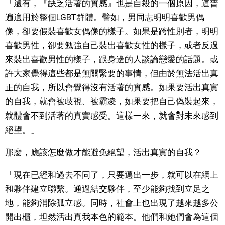
「還有，『缺乏活著的實感』也是自殺的一個原因，這普
遍適用於整個LGBT群體。譬如，男同志明明喜歡男偶
像，卻要假裝喜歡女偶像的樣子。如果是跨性別者，明明
喜歡男性，卻要勉強自己裝出喜歡女性的樣子，或者反過
來裝出喜歡男性的樣子，跟身邊的人談論戀愛的話題。或
許大家覺得這些都是無關緊要的事情，但由於無法活出真
正的自我，所以會覺得沒有活著的實感。如果要活出真實
的自我，就會被歧視、被霸凌，如果要把自己偽裝起來，
就體會不到活著的真實感受。這樣一來，就會對未來感到
絕望。」
那麼，應該怎麼做才能避免絕望，活出真實的自我？
「現在已經和過去不同了，只要邁出一步，就可以在網上
和夥伴建立聯繫。通過結交夥伴，至少能夠找到立足之
地，能夠消除孤立感。同時，社會上也出現了越來越多公
開出櫃，坦然活出真我本色的範本。他們和她們會為這個