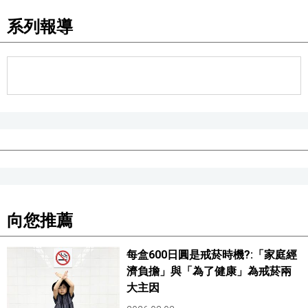
系列報導
向您推薦
每盒600日圓是戒菸時機?:「家庭經
濟負擔」與「為了健康」為戒菸兩
大主因