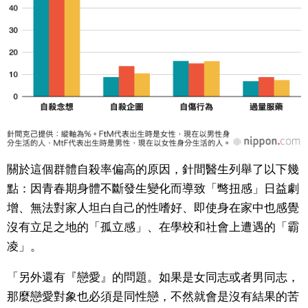
關於這個群體自殺率偏高的原因，針間醫生列舉了以下幾
點：因青春期身體不斷發生變化而導致「彆扭感」日益劇
增、無法對家人坦白自己的性嗜好、即使身在家中也感覺
沒有立足之地的「孤立感」、在學校和社會上遭遇的「霸
凌」。
「另外還有『戀愛』的問題。如果是女同志或者男同志，
那麼戀愛對象也必須是同性戀，不然就會是沒有結果的苦