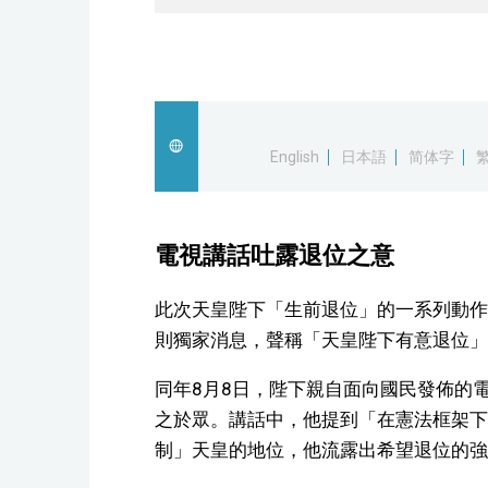
English
日本語
简体字
電視講話吐露退位之意
此次天皇陛下「生前退位」的一系列動作始
則獨家消息，聲稱「天皇陛下有意退位」
同年8月8日，陛下親自面向國民發佈的
之於眾。講話中，他提到「在憲法框架下
制」天皇的地位，他流露出希望退位的強