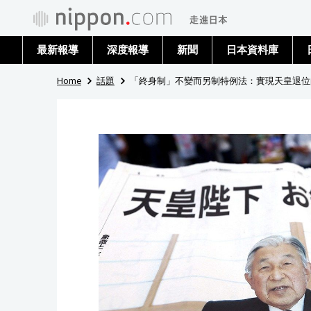
最新報導
深度報導
新聞
日本資料庫
Home
話題
「終身制」不變而另制特例法：實現天皇退位