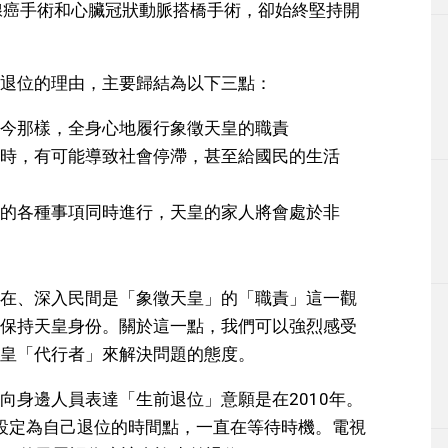
腺癌手術和心臟冠狀動脈搭橋手術，卻始終堅持開
退位的理由，主要歸結為以下三點：
今那樣，全身心地履行象徵天皇的職責
時，有可能導致社會停滯，甚至給國民的生活
的各種事項同時進行，天皇的家人將會處於非
在、深入民間是「象徵天皇」的「職責」這一觀
保持天皇身份。關於這一點，我們可以強烈感受
皇「代行者」來解決問題的態度。
向身邊人員表達「生前退位」意願是在2010年。
」設定為自己退位的時間點，一直在等待時機。電視