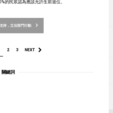
0%的民眾認為應該允許生前退位。
論支持，立法部門行動
1
2
3
NEXT
關鍵詞