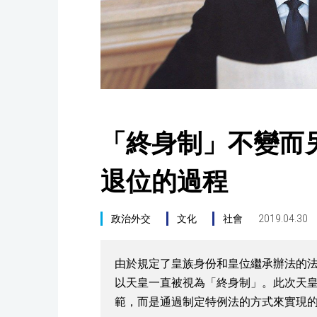
「終身制」不變而
退位的過程
政治外交
文化
社會
2019.04.30
由於規定了皇族身份和皇位繼承辦法的
以天皇一直被視為「終身制」。此次天
範，而是通過制定特例法的方式來實現