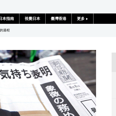
日本指南
視覺日本
臺灣香港
更多
人物訪談
的過程
日本入門
政治外交
社會
財經
文化
科學技術