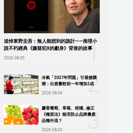
追悼東野圭吾：無人能想到的詭計——推理小
1
說不朽經典《嫌疑犯X的獻身》背後的故事
2026.08.05
2
冷氣「2027年問題」引發搶購
潮：出貨量較前一年增加2成
2026.08.04
麝香葡萄、草莓、柑橘…修正
3
《種苗法》能否防止品牌農產
品種外流？
2026.08.03