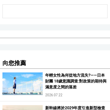
向您推薦
年輕女性為何從地方流失?——日本
財團 18歲意識調查:對政策的期待與
滿意度之間的落差
2026.07.22
新幹線將於2029年度引進新型檢查