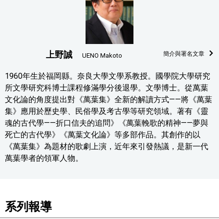
上野誠
簡介與署名文章
UENO Makoto
1960年生於福岡縣。奈良大學文學系教授。國學院大學研究
所文學研究科博士課程修滿學分後退學。文學博士。從萬葉
文化論的角度提出對《萬葉集》全新的解讀方式——將《萬葉
集》應用於歷史學、民俗學及考古學等研究領域。著有《靈
魂的古代學——折口信夫的追問》《萬葉輓歌的精神——夢與
死亡的古代學》《萬葉文化論》等多部作品。其創作的以
《萬葉集》為題材的歌劇上演，近年來引發熱議，是新一代
萬葉學者的領軍人物。
系列報導