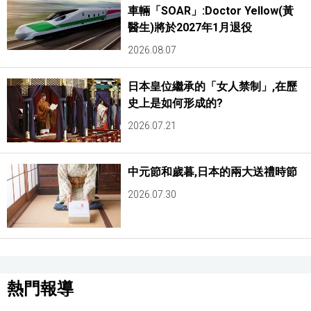
車輛「SOAR」:Doctor Yellow(黃
醫生)將於2027年1月退役
2026.08.07
日本皇位繼承的「女人禁制」,在歷
史上是如何形成的?
2026.07.21
中元節和歲暮,日本的兩大送禮時節
2026.07.30
熱門報導