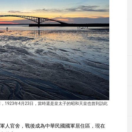
1923年4月23日，當時還是皇太子的昭和天皇也曾到訪此
軍人官舍，戰後成為中華民國國軍居住區，現在