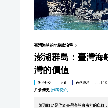
臺灣海峽的地緣政治學
澎湖群島：臺灣海
灣的價值
政治外交
文化
自然環境
2021.10
片倉佳史
[作者簡介]
澎湖群島是位於臺灣海峽東南方的島群，