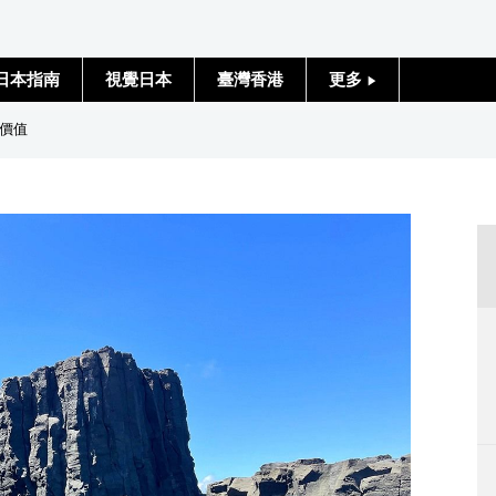
日本指南
視覺日本
臺灣香港
更多
人物訪談
價值
日本入門
政治外交
社會
財經
文化
科學技術