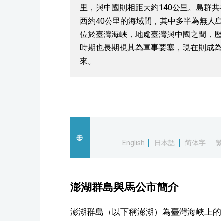
里，與中國則相距大約140公里。島群共
西約40公里的海域間，其中多半為無人
位於臺灣海峽，地處臺灣與中國之間，
時期也長期視其為軍事要塞，現在則成
來。
English
日本語
简体字
澎湖群島與馬公市簡介
澎湖群島（以下稱澎湖）為臺灣海峽上的