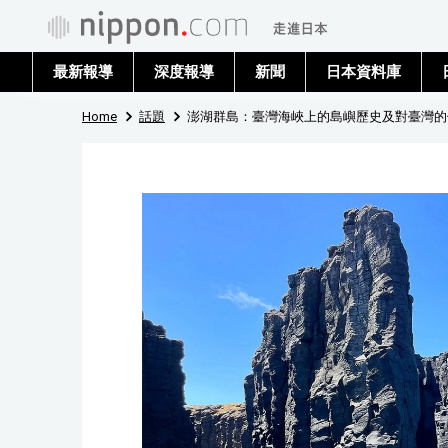
最新報導
深度報導
新聞
日本資料庫
Home
話題
澎湖群島：臺灣海峽上的島嶼歷史及對臺灣的