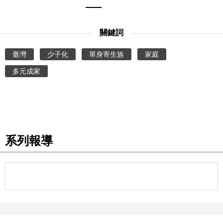
關鍵詞
臺灣
少子化
單身寄生族
家庭
多元成家
系列報導