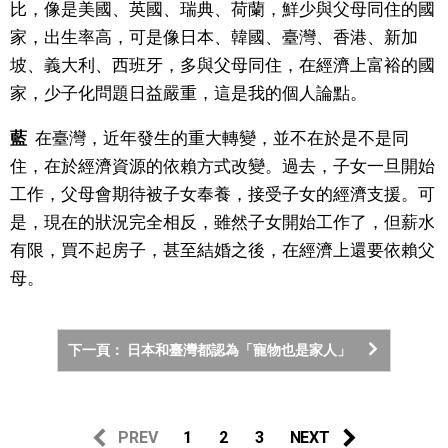
比，像是美國、英國、瑞典、荷蘭，鮮少與父母同住的國
家，出生率高，可是像日本、韓國、臺灣、香港、新加
坡、義大利、西班牙，多與父母同住，在經濟上富裕的國
家，少子化問題日益嚴重，這是我的個人論點。
藍
在臺灣，近年發生的重大轉變，並不在於是不是同
住，在於經濟資源的依賴方式改變。過去，子女一旦開始
工作，父母會期待被子女奉養，接受子女的經濟支援。可
是，現在的狀況完全相反，雖然子女開始工作了，但薪水
有限，買不起房子，甚至結婚之後，在經濟上還要依賴父
母。
下一頁： 日本和臺灣都認為「寵物也是家人」
PREV
1
2
3
NEXT