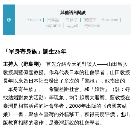
其他語言閱讀
English
日本語
简体字
繁體字
Français
Español
العربية
Русский
「單身寄身族」誕生25年
主持人（野島剛）
首先介紹今天的對談人――山田昌弘
教授與藍佩嘉教授。作為代表日本的社會學者，山田教授
長年以來為日本社會發出了多次的「警訊」，他指出的
「單身寄生族」、「希望差距社會」和「婚活」（註：尋
找結婚對象的活動）等現象，均引起廣大迴響。藍教授在
臺灣是相當活躍的社會學者，2008年出版的《跨國灰姑
娘》一書，聚焦在臺灣的外籍移工，獲得高度評價，也出
版教育相關的著作，是臺灣新銳的社會學者。