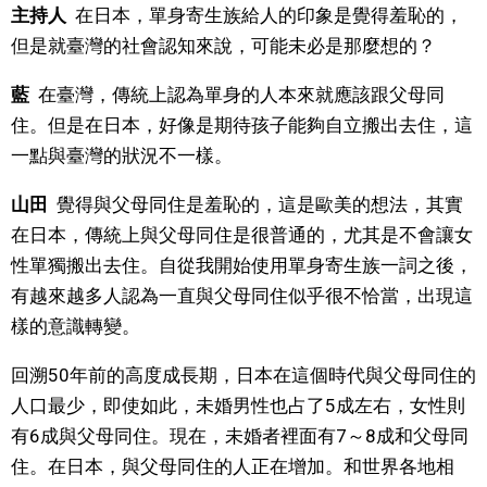
主持人
在日本，單身寄生族給人的印象是覺得羞恥的，
但是就臺灣的社會認知來說，可能未必是那麼想的？
藍
在臺灣，傳統上認為單身的人本來就應該跟父母同
住。但是在日本，好像是期待孩子能夠自立搬出去住，這
一點與臺灣的狀況不一樣。
山田
覺得與父母同住是羞恥的，這是歐美的想法，其實
在日本，傳統上與父母同住是很普通的，尤其是不會讓女
性單獨搬出去住。自從我開始使用單身寄生族一詞之後，
有越來越多人認為一直與父母同住似乎很不恰當，出現這
樣的意識轉變。
回溯50年前的高度成長期，日本在這個時代與父母同住的
人口最少，即使如此，未婚男性也占了5成左右，女性則
有6成與父母同住。現在，未婚者裡面有7～8成和父母同
住。在日本，與父母同住的人正在增加。和世界各地相