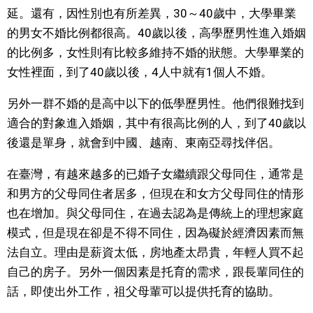
延。還有，因性別也有所差異，30～40歲中，大學畢業
的男女不婚比例都很高。40歲以後，高學歷男性進入婚姻
的比例多，女性則有比較多維持不婚的狀態。大學畢業的
女性裡面，到了40歲以後，4人中就有1個人不婚。
另外一群不婚的是高中以下的低學歷男性。他們很難找到
適合的對象進入婚姻，其中有很高比例的人，到了40歲以
後還是單身，就會到中國、越南、東南亞尋找伴侶。
在臺灣，有越來越多的已婚子女繼續跟父母同住，通常是
和男方的父母同住者居多，但現在和女方父母同住的情形
也在增加。與父母同住，在過去認為是傳統上的理想家庭
模式，但是現在卻是不得不同住，因為礙於經濟因素而無
法自立。理由是薪資太低，房地產太昂貴，年輕人買不起
自己的房子。另外一個因素是托育的需求，跟長輩同住的
話，即使出外工作，祖父母輩可以提供托育的協助。