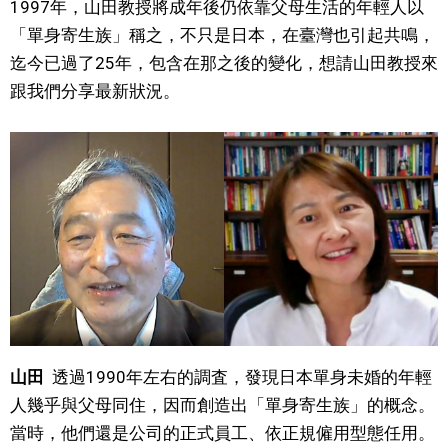
1997年，山田教授將成年後仍依靠父母生活的年輕人以
「單身寄生族」稱之，不只是日本，在臺灣也引起共鳴，
迄今已過了25年，包含在那之後的變化，想請山田教授來
跟我們分享最新狀況。
山田
透過1990年左右的調査，發現日本單身未婚的年輕
人幾乎與父母同住，因而創造出「單身寄生族」的概念。
當時，他們還是公司的正式員工、依正規僱用型態任用。