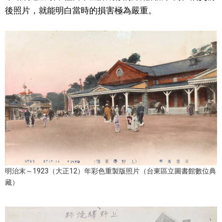
後照片，就能明白當時的損害極為嚴重。
明治末～1923（大正12）年彩色重製版照片（台東區立圖書館數位典
藏）