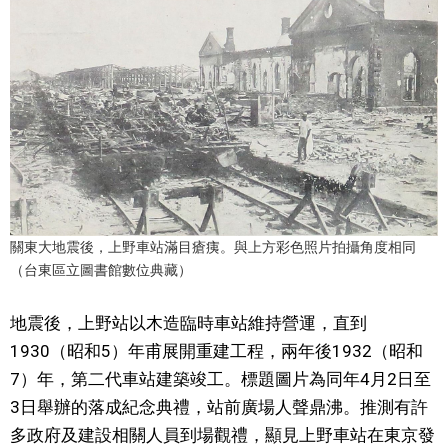
關東大地震後，上野車站滿目瘡痍。與上方彩色照片拍攝角度相同
（台東區立圖書館數位典藏）
地震後，上野站以木造臨時車站維持營運，直到
1930（昭和5）年甫展開重建工程，兩年後1932（昭和
7）年，第二代車站建築竣工。標題圖片為同年4月2日至
3日舉辦的落成紀念典禮，站前廣場人聲鼎沸。推測有許
多政府及建設相關人員到場觀禮，顯見上野車站在東京發