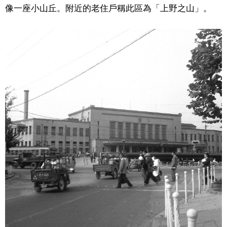
像一座小山丘。附近的老住戶稱此區為「上野之山」。