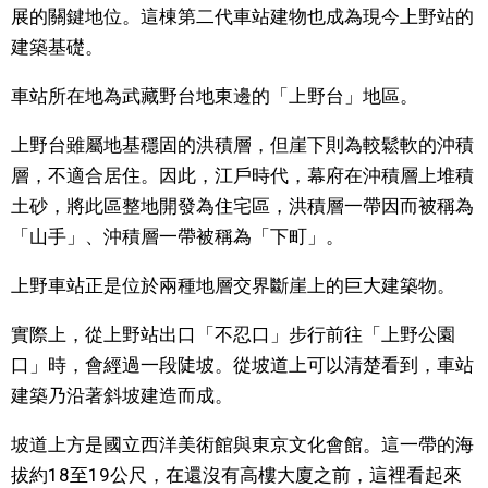
展的關鍵地位。這棟第二代車站建物也成為現今上野站的
建築基礎。
車站所在地為武藏野台地東邊的「上野台」地區。
上野台雖屬地基穩固的洪積層，但崖下則為較鬆軟的沖積
層，不適合居住。因此，江戶時代，幕府在沖積層上堆積
土砂，將此區整地開發為住宅區，洪積層一帶因而被稱為
「山手」、沖積層一帶被稱為「下町」。
上野車站正是位於兩種地層交界斷崖上的巨大建築物。
實際上，從上野站出口「不忍口」步行前往「上野公園
口」時，會經過一段陡坡。從坡道上可以清楚看到，車站
建築乃沿著斜坡建造而成。
坡道上方是國立西洋美術館與東京文化會館。這一帶的海
拔約18至19公尺，在還沒有高樓大廈之前，這裡看起來