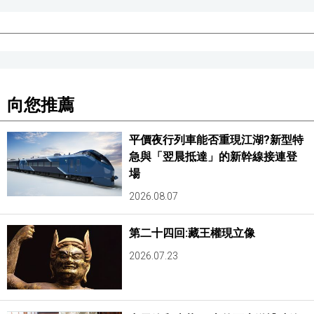
向您推薦
平價夜行列車能否重現江湖?新型特
急與「翌晨抵達」的新幹線接連登
場
2026.08.07
第二十四回:藏王權現立像
2026.07.23