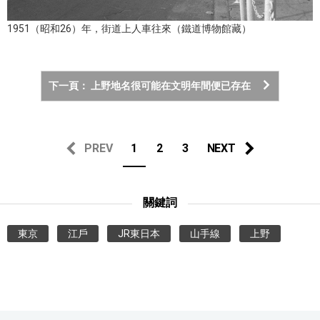
1951（昭和26）年，街道上人車往來（鐵道博物館藏）
下一頁： 上野地名很可能在文明年間便已存在
PREV
1
2
3
NEXT
關鍵詞
東京
江戶
JR東日本
山手線
上野