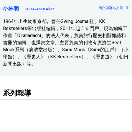
小林明
簡介與署名文章
KOBAYASHI Akira
1964年出生於東京都。曾任Swing Journal社、KK
Bestsellers等出版社編輯，2011年起自立門戶。現為編輯工
作室「Diranadachi」的法人代表，負責旅行歷史相關雜誌和
書冊的編輯，也撰寫文章。主要負責的刊物有廣濟堂Best
Mook系列（廣濟堂出版）、Sarai Mook《Sarai的江戶》（小
學館）、《歷史人》（KK Bestsellers）、《歷史道》（朝日
新聞出版）等。
系列報導