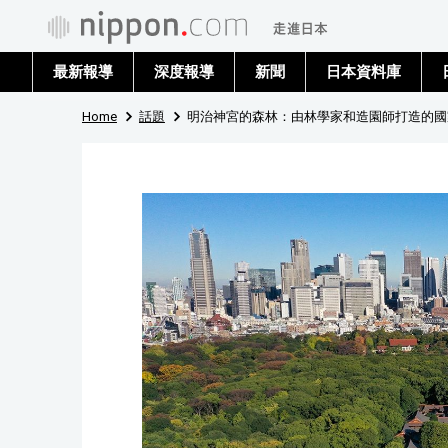
最新報導
深度報導
新聞
日本資料庫
Home
話題
明治神宮的森林：由林學家和造園師打造的國