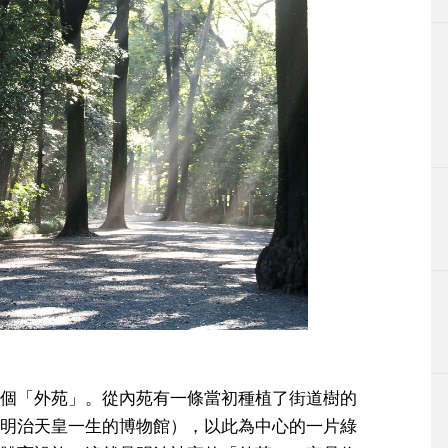
個「外苑」。從內苑有一條當初種植了街道樹的
明治天皇一生的博物館），以此為中心的一片綠