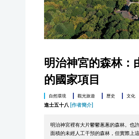
明治神宮的森林：
的國家項目
自然環境
觀光旅遊
歷史
文化
進士五十八
[作者簡介]
明治神宮裡有大片鬱鬱蔥蔥的森林。也
面積的未經人工干預的森林，但實際上