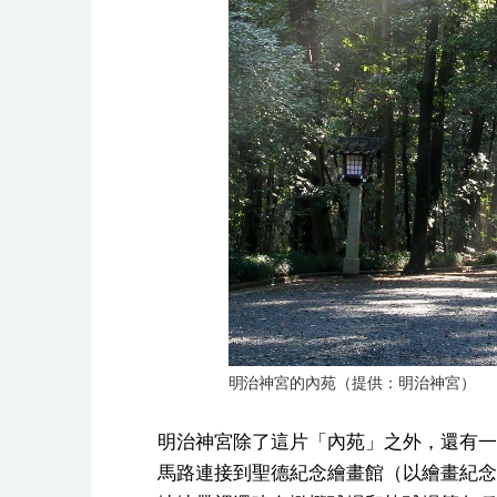
明治神宮的內苑（提供：明治神宮）
明治神宮除了這片「內苑」之外，還有一
馬路連接到聖德紀念繪畫館（以繪畫紀念