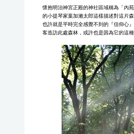
懷抱明治神宮正殿的神社區域稱為「內苑
的小提琴家葉加瀨太郎這樣描述對這片森
也許就是平時完全感覺不到的『信仰心』
客造訪此處森林，或許也是因為它的這種