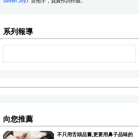
Seven Joy
》吉他手，負責作詞作曲。
系列報導
向您推薦
不只用舌頭品嘗,更要用鼻子品味的