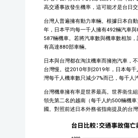
高交通事故發生機率，這可能才是台日交
台灣人普遍擁有動力車輛。根據日本自動車
年，日本平均每一千人擁有492輛汽車與
587輛機車。若將汽車數與機車數相加，
有高達880部車輛。
日本與台灣都在淘汰機車而擁抱汽車，不
台灣慢。從2010年到2019年，日本每
灣每千人機車數只減少7%而已，每千人汽
台灣機車擁有率是世界最高。世界衛生組
領先第二名的越南（每千人約500輛機
國。對照前述日本外務省指南提及的台灣