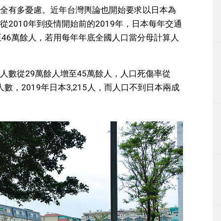
全有多憂慮。近年台灣輿論也開始要求以日本為
2010年到疫情開始前的2019年，日本每年交通
至46萬餘人，若用每年年底全國人口當分母計算人
人數從29萬餘人增至45萬餘人，人口死傷率從
亡人數，2019年日本3,215人，而人口不到日本兩成
。