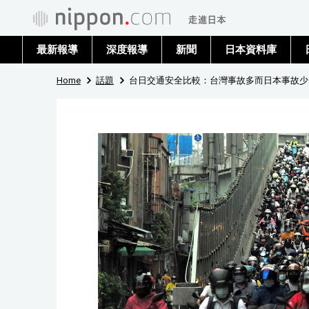
最新報導
深度報導
新聞
日本資料庫
Home
話題
台日交通安全比較：台灣事故多而日本事故少