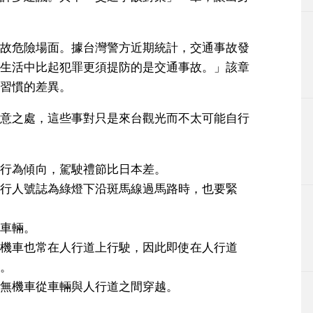
故危險場面。據台灣警方近期統計，交通事故發
生活中比起犯罪更須提防的是交通事故。」該章
習慣的差異。
意之處，這些事對只是來台觀光而不太可能自行
行為傾向，駕駛禮節比日本差。
行人號誌為綠燈下沿斑馬線過馬路時，也要緊
車輛。
機車也常在人行道上行駛，因此即使在人行道
。
無機車從車輛與人行道之間穿越。