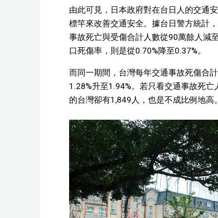
由此可見，日本政府對在台日人的交通安
標竿來改善交通安全。據台日警方統計，從
事故死亡與受傷合計人數從90萬餘人減
口死傷率，則是從0.70%降至0.37%。
而同一期間，台灣每年交通事故死傷合計
1.28%升至1.94%。若只看交通事故死
的台灣卻有1,849人，也是不成比例地高