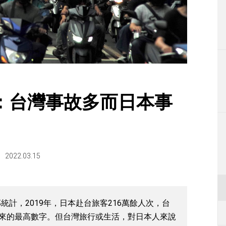
生活
運動
東京
編輯部通知
：台灣事故多而日本事
2022.03.15
計，2019年，日本赴台旅客216萬餘人次，台
以來的最高數字。但台灣旅行或生活，對日本人來說