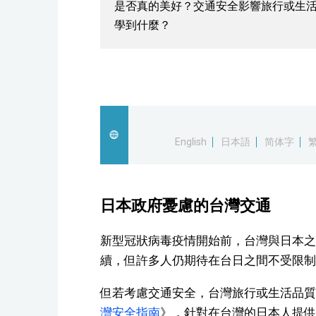
是否真的美好？交通安全影響旅行或生
學到什麼？
English
日本語
简体字
日本政府憂慮的台灣交通
新型冠狀病毒疫情開始前，台灣與日本之
續，但許多人仍期待在台日之間不受限制
但若考慮交通安全，台灣旅行或生活品質
灣安全指南
》，針對在台灣的日本人提供