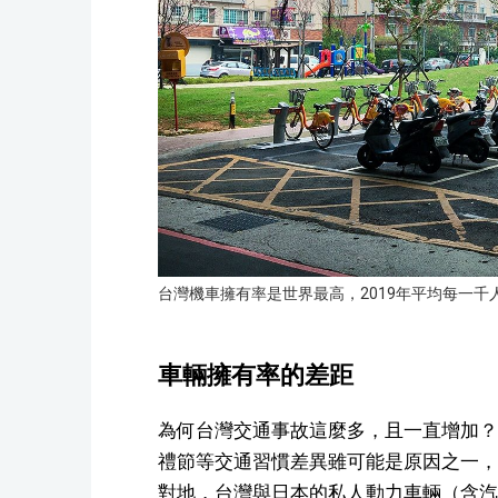
台灣機車擁有率是世界最高，2019年平均每一千
車輛擁有率的差距
為何台灣交通事故這麼多，且一直增加？
禮節等交通習慣差異雖可能是原因之一，
對地，台灣與日本的私人動力車輛（含汽