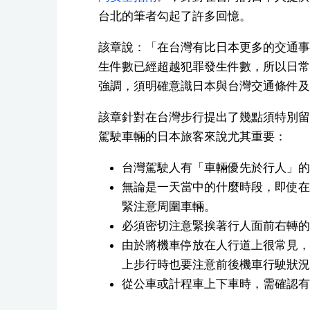
台北的筆者勾起了許多回憶。
該章說：「在台灣有比日本更多的交通事
生件數已經超越犯罪發生件數，所以日常
強調，須明確意識日本與台灣交通條件及
該章針對在台灣步行提出了幾點須特別留
駕駛車輛的日本旅客來說尤其重要：
台灣駕駛人有「車輛優先於行人」的
無論是一天當中的什麼時段，即使在
緊注意周圍車輛。
必須密切注意緊挨著行人面前右轉的
由於將機車停放在人行道上很常見，
上步行時也要注意前後機車行駛狀況
從公車或計程車上下車時，需確認有