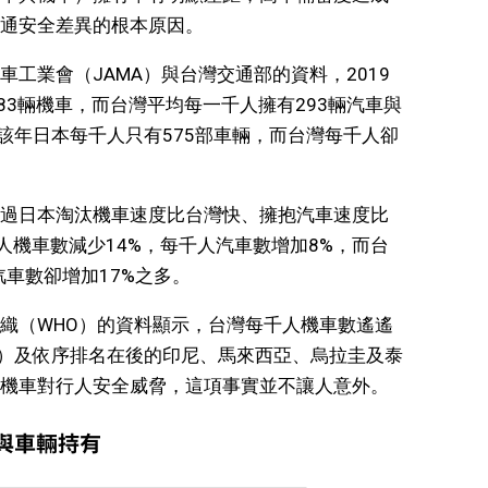
通安全差異的根本原因。
工業會（JAMA）與台灣交通部的資料，2019
83輛機車，而台灣平均每一千人擁有293輛汽車與
該年日本每千人只有575部車輛，而台灣每千人卻
過日本淘汰機車速度比台灣快、擁抱汽車速度比
千人機車數減少14%，每千人汽車數增加8%，而台
車數卻增加17%之多。
織（WHO）的資料顯示，台灣每千人機車數遙遙
車）及依序排名在後的印尼、馬來西亞、烏拉圭及泰
機車對行人安全威脅，這項事實並不讓人意外。