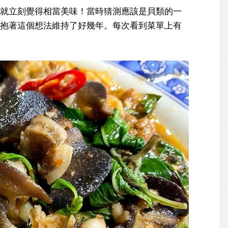
就立刻覺得相當美味！當時猜測應該是貝類的一
抱著這個想法維持了好幾年。每次看到菜單上有