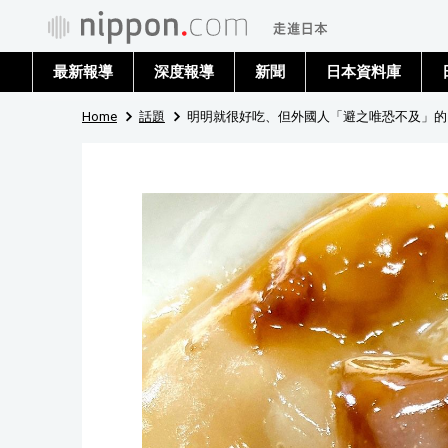
最新報導
深度報導
新聞
日本資料庫
Home
話題
明明就很好吃、但外國人「避之唯恐不及」的