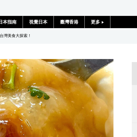
日本指南
視覺日本
臺灣香港
更多
人物訪談
台灣美食大探索！
日本入門
政治外交
社會
財經
文化
科學技術