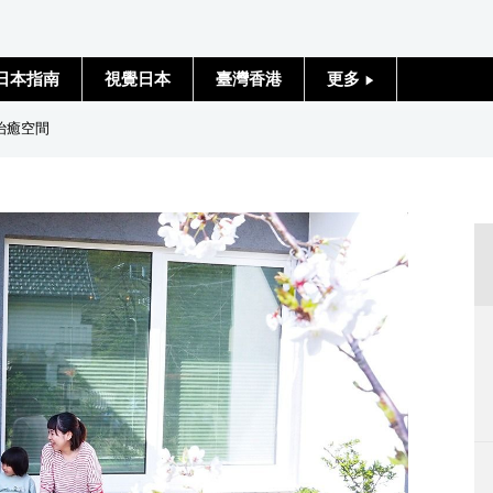
日本指南
視覺日本
臺灣香港
更多
人物訪談
治癒空間
日本入門
政治外交
社會
財經
文化
科學技術