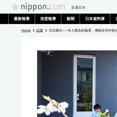
最新報導
深度報導
新聞
日本資料庫
Home
話題
日式廊台——令人懷念的風景，傳統住宅中的