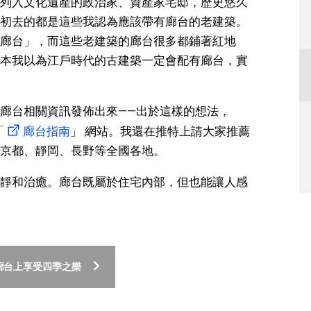
列入文化遺產的政治家、資產家宅邸，歷史悠久
初去的都是這些我認為應該帶有廊台的老建築。
廊台」，而這些老建築的廊台很多都鋪著紅地
本我以為江戶時代的古建築一定會配有廊台，實
廊台相關資訊發佈出來——出於這樣的想法，
「
廊台指南
」 網站。我還在推特上請大家推薦
京都、靜岡、長野等全國各地。
靜和治癒。廊台既屬於住宅內部，但也能讓人感
廊台上享受四季之樂