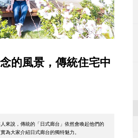
生活
運動
東京
編輯部通知
懷念的風景，傳統住宅中
本人來說，傳統的「日式廊台」依然會喚起他們的
夏實為大家介紹日式廊台的獨特魅力。