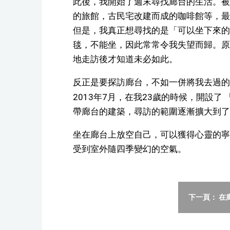
此後，我開始了週末尋找廊台的生活。被
的旅館，古民宅改建而成的咖啡館等，最
但是，我真正想尋找的是「可以坐下來的
毯，不能坐，因此常常令我失望而歸。原
地走訪後才知道未必如此。
反正是要探訪廊台，不如一併將我去過的
2013年7月，在我23歲的時候，開設了 
帶廊台的建築，尋訪的範圍逐漸擴大到了
坐在廊台上放空自己，可以獲得心靈的寧
受到室外隨四季變幻的空氣。
下一頁： 在