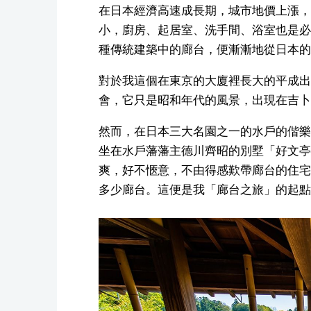
在日本經濟高速成長期，城市地價上漲，
小，廚房、起居室、洗手間、浴室也是必
種傳統建築中的廊台，便漸漸地從日本的
對於我這個在東京的大廈裡長大的平成出
會，它只是昭和年代的風景，出現在吉卜
然而，在日本三大名園之一的水戶的偕樂
坐在水戶藩藩主德川齊昭的別墅「好文亭
爽，好不愜意，不由得感歎帶廊台的住宅
多少廊台。這便是我「廊台之旅」的起點