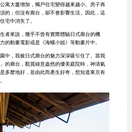
公寓大廈增加，獨戶住宅變得越來越小。房子再
須的；但沒有廊台，卻不會影響生活。因此，這
住宅中消失了。
生者來說，幾乎不曾有實際體驗日式廊台的機
力的動畫電影或是《海螺小姐》等動畫片中。
園中，我被日式廊台的魅力深深吸引住了。當我
」的廊台，觀賞綠意盎然的優美庭院時，神清氣
是多麼地好，並由此而產生好奇，想知道東京有
。