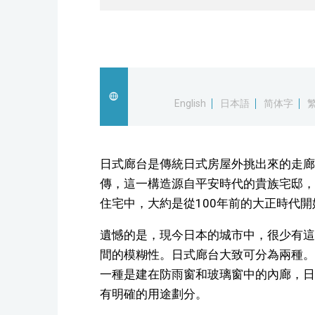
English
日本語
简体字
日式廊台是傳統日式房屋外挑出來的走廊
傳，這一構造源自平安時代的貴族宅邸，
住宅中，大約是從100年前的大正時代開
遺憾的是，現今日本的城市中，很少有這
間的模糊性。日式廊台大致可分為兩種。
一種是建在防雨窗和玻璃窗中的內廊，日
有明確的用途劃分。