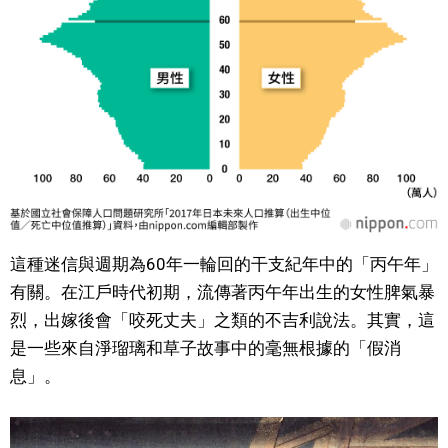
醫療健康
語言
東京
編輯部通知
這種迷信與週期為60年一輪回的干支紀年中的「丙午年」
有關。在江戶時代初期，流傳著丙午年出生的女性脾氣暴
烈，出嫁後會「咬死丈夫」之類的不吉利說法。其實，這
是一些來自淨瑠璃和草子故事中的毫無根據的「假消
息」。