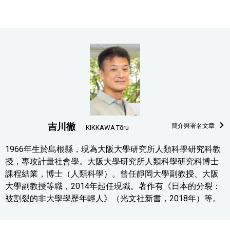
吉川徹
簡介與署名文章
KIKKAWA Tōru
1966年生於島根縣，現為大阪大學研究所人類科學研究科教
授，專攻計量社會學。大阪大學研究所人類科學研究科博士
課程結業，博士（人類科學）。曾任靜岡大學副教授、大阪
大學副教授等職，2014年起任現職。著作有《日本的分裂：
被割裂的非大學學歷年輕人》（光文社新書，2018年）等。