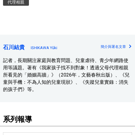
代理相親
石川結貴
簡介與署名文章
ISHIKAWA Yūki
記者，長期關注家庭與教育問題、兒童虐待、青少年網路使
用等議題。著有《我家孩子找不到對象！透過父母代理相親
所看見的「婚姻高牆」》（2026年，文藝春秋出版）、《兒
童與手機：不為人知的兒童現狀》、《失蹤兒童實錄：消失
的孩子們》等。
系列報導