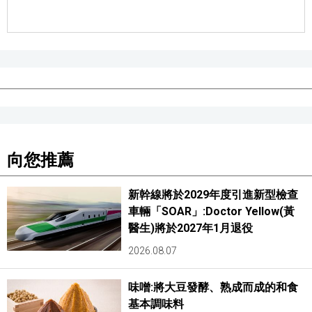
向您推薦
新幹線將於2029年度引進新型檢查
車輛「SOAR」:Doctor Yellow(黃
醫生)將於2027年1月退役
2026.08.07
味噌:將大豆發酵、熟成而成的和食
基本調味料