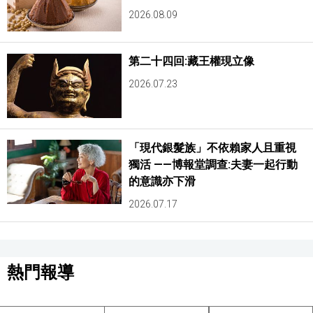
2026.08.09
第二十四回:藏王權現立像
2026.07.23
「現代銀髮族」不依賴家人且重視
獨活 ——博報堂調查:夫妻一起行動
的意識亦下滑
2026.07.17
熱門報導