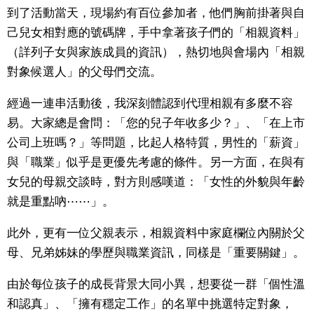
到了活動當天，現場約有百位參加者，他們胸前掛著與自
己兒女相對應的號碼牌，手中拿著孩子們的「相親資料」
（詳列子女與家族成員的資訊），熱切地與會場內「相親
對象候選人」的父母們交流。
經過一連串活動後，我深刻體認到代理相親有多麼不容
易。大家總是會問：「您的兒子年收多少？」、「在上市
公司上班嗎？」等問題，比起人格特質，男性的「薪資」
與「職業」似乎是更優先考慮的條件。另一方面，在與有
女兒的母親交談時，對方則感嘆道：「女性的外貌與年齡
就是重點吶⋯⋯」。
此外，更有一位父親表示，相親資料中家庭欄位內關於父
母、兄弟姊妹的學歷與職業資訊，同樣是「重要關鍵」。
由於每位孩子的成長背景大同小異，想要從一群「個性溫
和認真」、「擁有穩定工作」的名單中挑選特定對象，