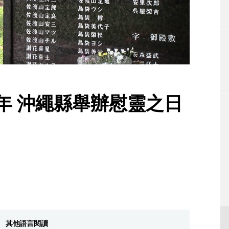
生活
運動
東京
編輯部通知
年 沖繩縣舉辦慰靈之日
其他語言閱讀