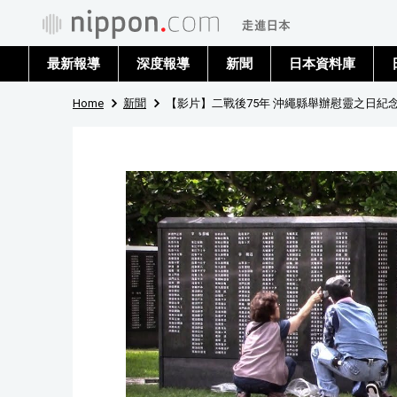
最新報導
深度報導
新聞
日本資料庫
Home
新聞
【影片】二戰後75年 沖繩縣舉辦慰靈之日紀