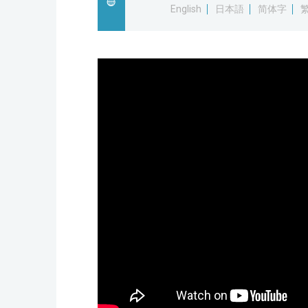
English
日本語
简体字