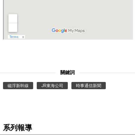
醫療健康
語言
東京
編輯部通知
關鍵詞
磁浮新幹線
JR東海公司
時事通信新聞
系列報導