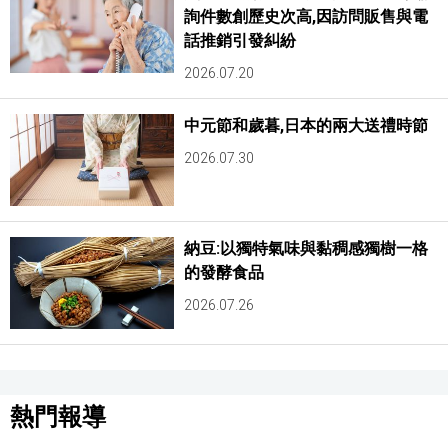
詢件數創歷史次高,因訪問販售與電
話推銷引發糾紛
2026.07.20
中元節和歲暮,日本的兩大送禮時節
2026.07.30
納豆:以獨特氣味與黏稠感獨樹一格
的發酵食品
2026.07.26
熱門報導