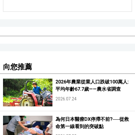
向您推薦
2026年農業從業人口跌破100萬人:
平均年齡67.7歲——農水省調查
2026.07.24
為何日本醫療DX停滯不前?──從救
命第一線看到的突破點