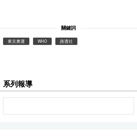
醫療健康
關鍵詞
語言
東京奧運
WHO
路透社
東京
編輯部通知
系列報導