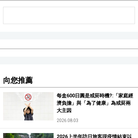
向您推薦
每盒600日圓是戒菸時機?:「家庭經
濟負擔」與「為了健康」為戒菸兩
大主因
2026.08.03
2026上半年訪日旅客現疫情結束以