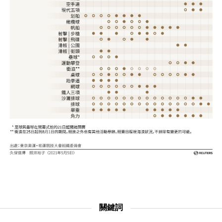
文化
科學技術
生活
運動
娛樂
教育
工作勞動
關鍵詞
家庭