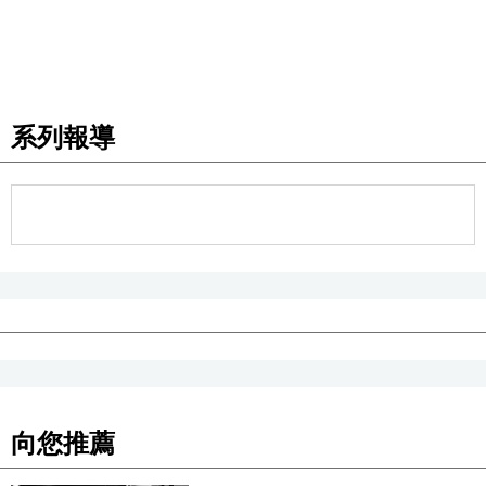
醫療健康
語言
系列報導
東京
編輯部通知
向您推薦