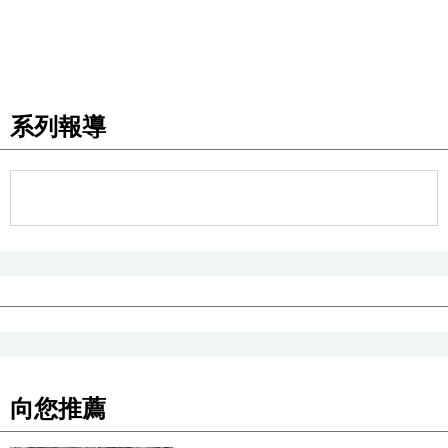
醫療健康
語言
系列報導
東京
編輯部通知
向您推薦