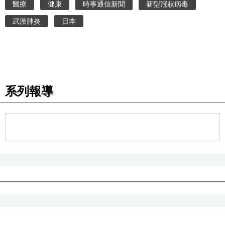
醫療
健康
時事通信新聞
新型冠狀病毒
武漢肺炎
日本
系列報導