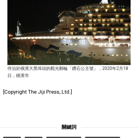
醫療健康
語言
東京
編輯部通知
停泊於橫濱大黑埠頭的觀光郵輪「鑽石公主號」，2020年2月18
日，橫濱市
[Copyright The Jiji Press, Ltd.]
關鍵詞