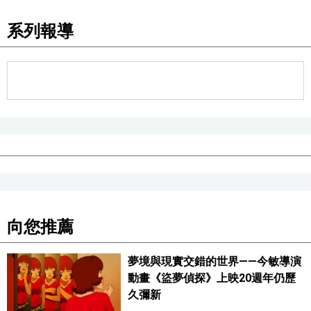
系列報導
向您推薦
夢境與現實交錯的世界——今敏導演
動畫《盜夢偵探》上映20週年仍歷
久彌新