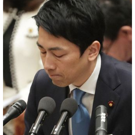
文化
科學技術
生活
運動
娛樂
教育
工作勞動
家庭