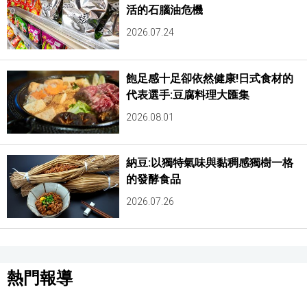
活的石腦油危機
2026.07.24
飽足感十足卻依然健康!日式食材的
代表選手:豆腐料理大匯集
2026.08.01
納豆:以獨特氣味與黏稠感獨樹一格
的發酵食品
2026.07.26
熱門報導