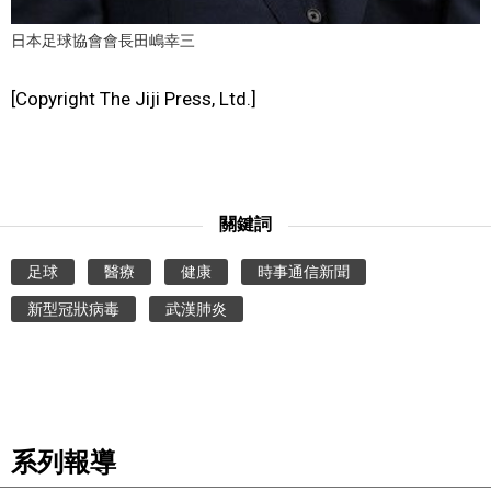
日本足球協會會長田嶋幸三
[Copyright The Jiji Press, Ltd.]
關鍵詞
足球
醫療
健康
時事通信新聞
新型冠狀病毒
武漢肺炎
系列報導