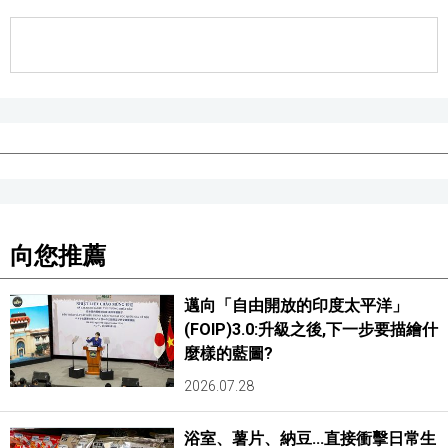
向您推薦
邁向「自由開放的印度太平洋」
(FOIP)3.0:升級之後,下一步要描繪什
麼樣的藍圖?
2026.07.28
浴室、薯片、納豆...直接衝擊日常生