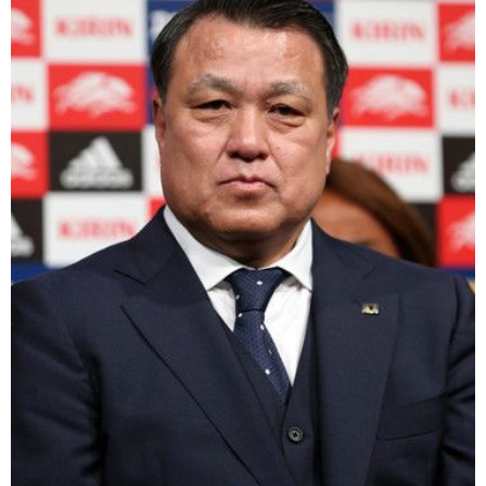
醫療健康
語言
東京
編輯部通知