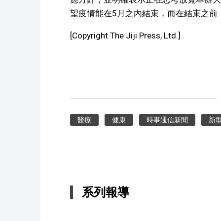
望疫情能在5月之內結束，而在結束之前
[Copyright The Jiji Press, Ltd.]
醫療
健康
時事通信新聞
新
系列報導