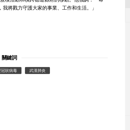
，我將戮力守護大家的事業、工作和生活。」
關鍵詞
型冠狀病毒
武漢肺炎