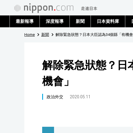
最新報導
深度報導
新聞
日本資料庫
Home
新聞
解除緊急狀態？日本大臣認為34個縣「有機
解除緊急狀態？日
機會」
政治外交
2020.05.11