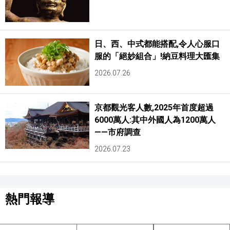
日、西、中式都能搭配,令人心服口
服的「絕妙組合」!納豆料理大匯集
2026.07.26
京都觀光客人數,2025年首度超過
6000萬人:其中外國人為1200萬人
——市府調查
2026.07.23
熱門報導