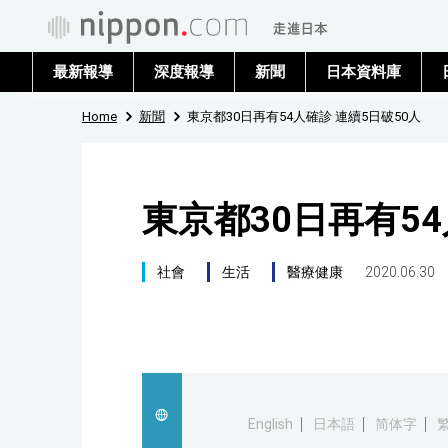
最新報導
深度報導
新聞
日本資料庫
Home
新聞
東京都30日再有54人確診 連續5日破50人
東京都30日再有54
社會
生活
醫療健康
2020.06.30
English
日本語
简体字