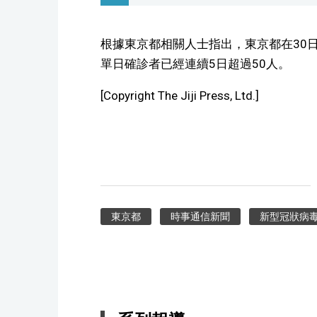
根據東京都相關人士指出，東京都在30
單日確診者已經連續5日超過50人。
[Copyright The Jiji Press, Ltd.]
東京都
時事通信新聞
新型冠狀病