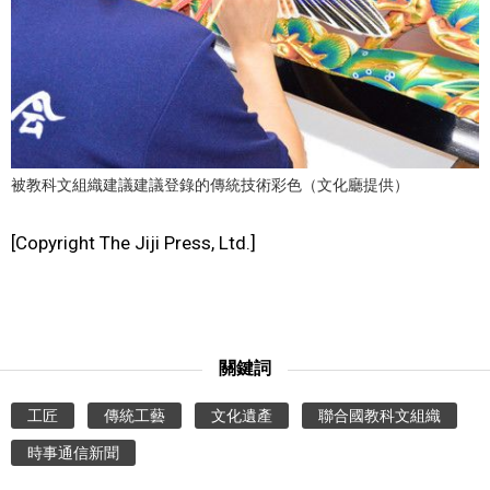
被教科文組織建議建議登錄的傳統技術彩色（文化廳提供）
[Copyright The Jiji Press, Ltd.]
關鍵詞
工匠
傳統工藝
文化遺產
聯合國教科文組織
時事通信新聞