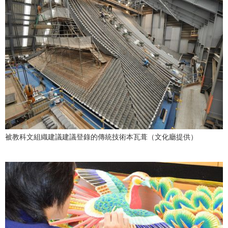
被教科文組織建議建議登錄的傳統技術本瓦葺（文化廳提供）