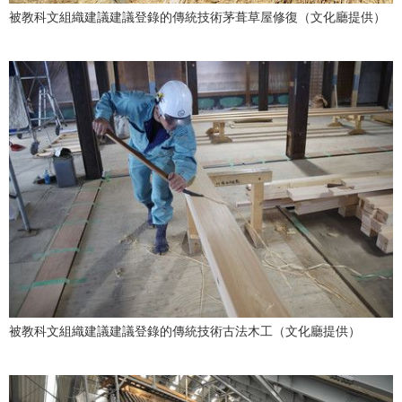
被教科文組織建議建議登錄的傳統技術茅葺草屋修復（文化廳提供）
醫療健康
語言
東京
編輯部通知
被教科文組織建議建議登錄的傳統技術古法木工（文化廳提供）