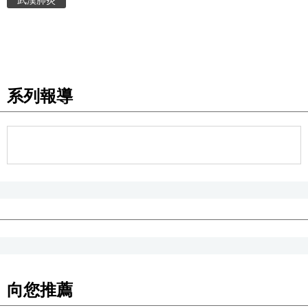
武漢肺炎
醫療健康
語言
系列報導
東京
編輯部通知
向您推薦