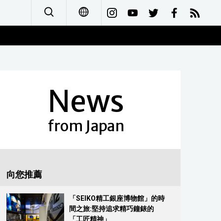
日本語
English
News
简体字
Français
from Japan
Español
العربية
向您推薦
Русский
「SEIKO精工銀座博物館」的時
間之旅:堅持追求精巧鐘錶的
「工匠精神」