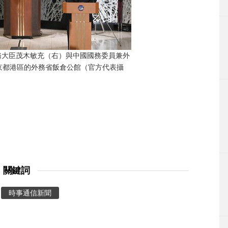
務大臣茂木敏充（右）與中國國務委員兼外
京都港區的外務省飯倉公館（官方代表攝
關鍵詞
時事通信新聞