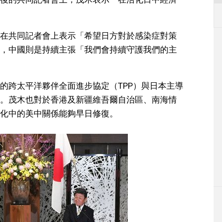
在共同記者會上表示「希望日方對於感染症對策
，中國則是持續主張「我們會持續守護我們的主
的跨太平洋夥伴全面進步協定（TPP）與日本主導
。茂木也對於香港及新疆維吾爾自治區、南海情
化中的美中關係能夠早日修復。