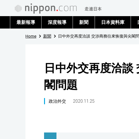
最新報導
深度報導
新聞
日本資料庫
Home
新聞
日中外交再度洽談 交涉商務往來恢復與尖閣
日中外交再度洽談
閣問題
政治外交
2020.11.25